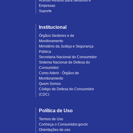
Acesso Restrito para Gestores e
Empresas
Suporte
Institucional
Órgãos Gestores e de
Monitoramento
Ministério da Justiça e Segurança
Pública
Secretaria Nacional do Consumidor
Sistema Nacional de Defesa do
Consumidor
Como Aderir - Órgãos de
Monitoramento
Quem Somos
Código de Defesa do Consumidor
(CDC)
Política de Uso
Termos de Uso
Conheça o Consumidor.gov.br
Orientações de uso