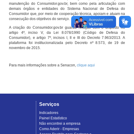
manutenção do Consumidor.gov.br, bem como pela articulação com
demais órgãos e entidades do Sistema Nacional de Defesa do
Consumidor que, por meio de cooperação técnica, apoiam e atuam na
consecução dos objetivos do serviço.
A criação do Consumidor.gov.br guarda relação com o disposto no
artigo 4º, inciso V, da Lei 8.078/1990 (Código de Defesa do
Consumidor), e artigo 7º, incisos I, II e III do Decreto 7.963/2013. A
plataforma foi institucionalizada pelo Decreto nº 8.573, de 19 de
novembro de 2015.
Para mais informações sobre a Senacon,
clique aqui
Serviços
Indicadores
Painel Estatístico
Não encontrei a empresa
Como Aderir - Empresas