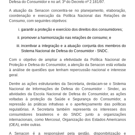
Defesa do Consumidor e no art. 3º do Decreto nº 2.181/97.
A atuação da Senacon concentra-se no planejamento, elaboração,
coordenação e execução da Política Nacional das Relações de
Consumo, com seguintes objetivos:
garantir a proteção e exercício dos direitos dos consumidores;
promover a harmonização nas relações de consumo; e
incentivar a integração e a atuação conjunta dos membros do
Sistema Nacional de Defesa do Consumidor - SNDC.
Com o objetivo de ampliar a efetividade da Política Nacional de
Proteção e Defesa do Consumidor, a atenção da Senacon está voltada
à análise de questões que tenham repercussão nacional e interesse
geral.
Dentre as ações estruturantes da Secretaria, destacam-se o Sistema
Nacional de Informações de Defesa do Consumidor - Sindec, as
atividades da Escola Nacional de Defesa do Consumidor, as ações
voltadas à proteção da Saúde e Segurança do Consumidor, a
repressão às práticas infrativas e o aperfeiçoamento das políticas
regulatórias. A Secretaria também representa os interesses dos
consumidores brasileiros e do SNDC junto a organizações
internacionais, como Mercosul, Organização dos Estados Americanos
(OEA), entre outras.
A Senacon é a responsável pela gestão, disponibilização e