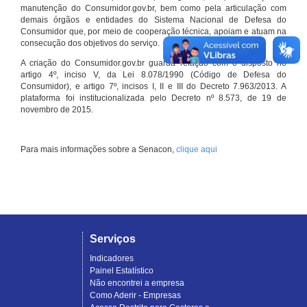
manutenção do Consumidor.gov.br, bem como pela articulação com
demais órgãos e entidades do Sistema Nacional de Defesa do
Consumidor que, por meio de cooperação técnica, apoiam e atuam na
consecução dos objetivos do serviço.
A criação do Consumidor.gov.br guarda relação com o disposto no
artigo 4º, inciso V, da Lei 8.078/1990 (Código de Defesa do
Consumidor), e artigo 7º, incisos I, II e III do Decreto 7.963/2013. A
plataforma foi institucionalizada pelo Decreto nº 8.573, de 19 de
novembro de 2015.
Para mais informações sobre a Senacon,
clique aqui
Serviços
Indicadores
Painel Estatístico
Não encontrei a empresa
Como Aderir - Empresas