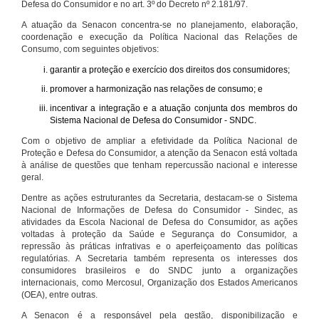
Defesa do Consumidor e no art. 3º do Decreto nº 2.181/97.
A atuação da Senacon concentra-se no planejamento, elaboração,
coordenação e execução da Política Nacional das Relações de
Consumo, com seguintes objetivos:
garantir a proteção e exercício dos direitos dos consumidores;
promover a harmonização nas relações de consumo; e
incentivar a integração e a atuação conjunta dos membros do
Sistema Nacional de Defesa do Consumidor - SNDC.
Com o objetivo de ampliar a efetividade da Política Nacional de
Proteção e Defesa do Consumidor, a atenção da Senacon está voltada
à análise de questões que tenham repercussão nacional e interesse
geral.
Dentre as ações estruturantes da Secretaria, destacam-se o Sistema
Nacional de Informações de Defesa do Consumidor - Sindec, as
atividades da Escola Nacional de Defesa do Consumidor, as ações
voltadas à proteção da Saúde e Segurança do Consumidor, a
repressão às práticas infrativas e o aperfeiçoamento das políticas
regulatórias. A Secretaria também representa os interesses dos
consumidores brasileiros e do SNDC junto a organizações
internacionais, como Mercosul, Organização dos Estados Americanos
(OEA), entre outras.
A Senacon é a responsável pela gestão, disponibilização e