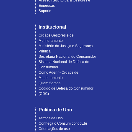
Acesso Restrito para Gestores e
Empresas
Suporte
Institucional
Órgãos Gestores e de
Monitoramento
Ministério da Justiça e Segurança
Pública
Secretaria Nacional do Consumidor
Sistema Nacional de Defesa do
Consumidor
Como Aderir - Órgãos de
Monitoramento
Quem Somos
Código de Defesa do Consumidor
(CDC)
Política de Uso
Termos de Uso
Conheça o Consumidor.gov.br
Orientações de uso