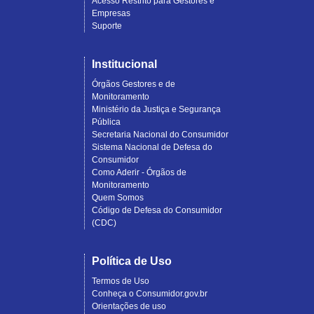
Acesso Restrito para Gestores e
Empresas
Suporte
Institucional
Órgãos Gestores e de
Monitoramento
Ministério da Justiça e Segurança
Pública
Secretaria Nacional do Consumidor
Sistema Nacional de Defesa do
Consumidor
Como Aderir - Órgãos de
Monitoramento
Quem Somos
Código de Defesa do Consumidor
(CDC)
Política de Uso
Termos de Uso
Conheça o Consumidor.gov.br
Orientações de uso