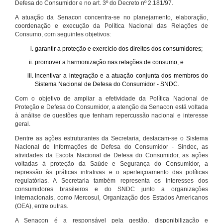
Defesa do Consumidor e no art. 3º do Decreto nº 2.181/97.
A atuação da Senacon concentra-se no planejamento, elaboração,
coordenação e execução da Política Nacional das Relações de
Consumo, com seguintes objetivos:
garantir a proteção e exercício dos direitos dos consumidores;
promover a harmonização nas relações de consumo; e
incentivar a integração e a atuação conjunta dos membros do
Sistema Nacional de Defesa do Consumidor - SNDC.
Com o objetivo de ampliar a efetividade da Política Nacional de
Proteção e Defesa do Consumidor, a atenção da Senacon está voltada
à análise de questões que tenham repercussão nacional e interesse
geral.
Dentre as ações estruturantes da Secretaria, destacam-se o Sistema
Nacional de Informações de Defesa do Consumidor - Sindec, as
atividades da Escola Nacional de Defesa do Consumidor, as ações
voltadas à proteção da Saúde e Segurança do Consumidor, a
repressão às práticas infrativas e o aperfeiçoamento das políticas
regulatórias. A Secretaria também representa os interesses dos
consumidores brasileiros e do SNDC junto a organizações
internacionais, como Mercosul, Organização dos Estados Americanos
(OEA), entre outras.
A Senacon é a responsável pela gestão, disponibilização e