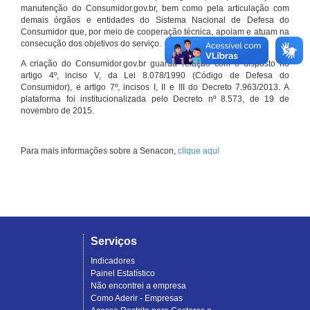
manutenção do Consumidor.gov.br, bem como pela articulação com
demais órgãos e entidades do Sistema Nacional de Defesa do
Consumidor que, por meio de cooperação técnica, apoiam e atuam na
consecução dos objetivos do serviço.
A criação do Consumidor.gov.br guarda relação com o disposto no
artigo 4º, inciso V, da Lei 8.078/1990 (Código de Defesa do
Consumidor), e artigo 7º, incisos I, II e III do Decreto 7.963/2013. A
plataforma foi institucionalizada pelo Decreto nº 8.573, de 19 de
novembro de 2015.
Para mais informações sobre a Senacon,
clique aqui
Serviços
Indicadores
Painel Estatístico
Não encontrei a empresa
Como Aderir - Empresas