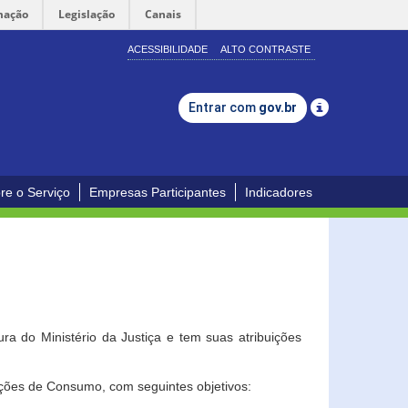
mação
Legislação
Canais
ACESSIBILIDADE
ALTO CONTRASTE
Entrar com
gov.br
re o Serviço
Empresas Participantes
Indicadores
a do Ministério da Justiça e tem suas atribuições
ções de Consumo, com seguintes objetivos: