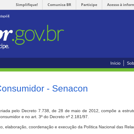
Simplifique!
Comunica BR
Participe
Acesso à infor
odapé
4
Início
Sob
 Consumidor - Senacon
riada pelo Decreto 7.738, de 28 de maio de 2012, compõe a estrutur
onsumidor e no art. 3º do Decreto nº 2.181/97.
o, elaboração, coordenação e execução da Política Nacional das Rela