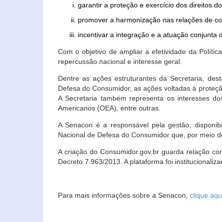
garantir a proteção e exercício dos direitos 
promover a harmonização nas relações de c
incentivar a integração e a atuação conjun
Com o objetivo de ampliar a efetividade da Polít
repercussão nacional e interesse geral.
Dentre as ações estruturantes da Secretaria, de
Defesa do Consumidor, as ações voltadas à proteção
A Secretaria também representa os interesses do
Americanos (OEA), entre outras.
A Senacon é a responsável pela gestão, disponi
Nacional de Defesa do Consumidor que, por meio de
A criação do Consumidor.gov.br guarda relação com o
Decreto 7.963/2013. A plataforma foi institucionali
Para mais informações sobre a Senacon,
clique aqu