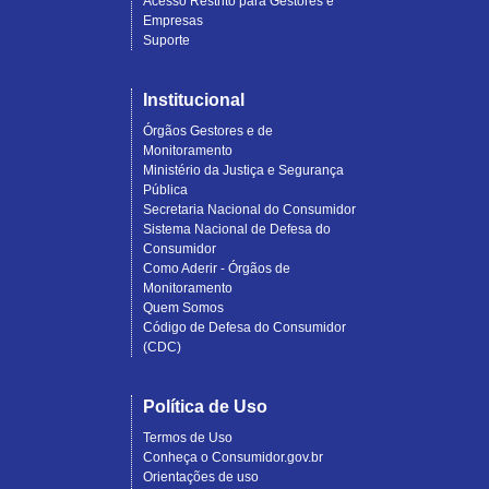
Acesso Restrito para Gestores e
Empresas
Suporte
Institucional
Órgãos Gestores e de
Monitoramento
Ministério da Justiça e Segurança
Pública
Secretaria Nacional do Consumidor
Sistema Nacional de Defesa do
Consumidor
Como Aderir - Órgãos de
Monitoramento
Quem Somos
Código de Defesa do Consumidor
(CDC)
Política de Uso
Termos de Uso
Conheça o Consumidor.gov.br
Orientações de uso