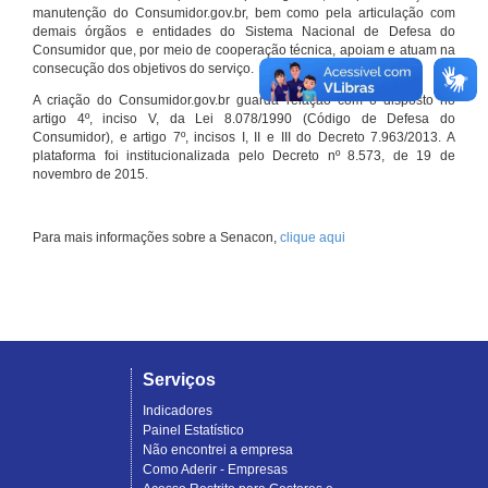
manutenção do Consumidor.gov.br, bem como pela articulação com
demais órgãos e entidades do Sistema Nacional de Defesa do
Consumidor que, por meio de cooperação técnica, apoiam e atuam na
consecução dos objetivos do serviço.
A criação do Consumidor.gov.br guarda relação com o disposto no
artigo 4º, inciso V, da Lei 8.078/1990 (Código de Defesa do
Consumidor), e artigo 7º, incisos I, II e III do Decreto 7.963/2013. A
plataforma foi institucionalizada pelo Decreto nº 8.573, de 19 de
novembro de 2015.
Para mais informações sobre a Senacon,
clique aqui
Serviços
Indicadores
Painel Estatístico
Não encontrei a empresa
Como Aderir - Empresas