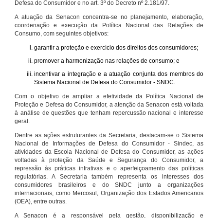
Defesa do Consumidor e no art. 3º do Decreto nº 2.181/97.
A atuação da Senacon concentra-se no planejamento, elaboração,
coordenação e execução da Política Nacional das Relações de
Consumo, com seguintes objetivos:
garantir a proteção e exercício dos direitos dos consumidores;
promover a harmonização nas relações de consumo; e
incentivar a integração e a atuação conjunta dos membros do
Sistema Nacional de Defesa do Consumidor - SNDC.
Com o objetivo de ampliar a efetividade da Política Nacional de
Proteção e Defesa do Consumidor, a atenção da Senacon está voltada
à análise de questões que tenham repercussão nacional e interesse
geral.
Dentre as ações estruturantes da Secretaria, destacam-se o Sistema
Nacional de Informações de Defesa do Consumidor - Sindec, as
atividades da Escola Nacional de Defesa do Consumidor, as ações
voltadas à proteção da Saúde e Segurança do Consumidor, a
repressão às práticas infrativas e o aperfeiçoamento das políticas
regulatórias. A Secretaria também representa os interesses dos
consumidores brasileiros e do SNDC junto a organizações
internacionais, como Mercosul, Organização dos Estados Americanos
(OEA), entre outras.
A Senacon é a responsável pela gestão, disponibilização e