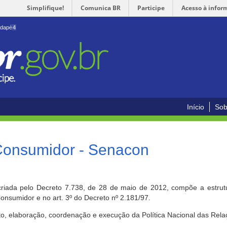
Simplifique!
Comunica BR
Participe
Acesso à infor
odapé
4
Início
Sob
 Consumidor - Senacon
riada pelo Decreto 7.738, de 28 de maio de 2012, compõe a estrutur
onsumidor e no art. 3º do Decreto nº 2.181/97.
o, elaboração, coordenação e execução da Política Nacional das Rela