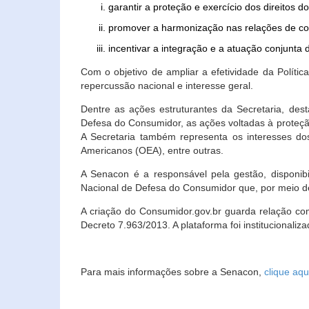
garantir a proteção e exercício dos direitos 
promover a harmonização nas relações de c
incentivar a integração e a atuação conjun
Com o objetivo de ampliar a efetividade da Polít
repercussão nacional e interesse geral.
Dentre as ações estruturantes da Secretaria, de
Defesa do Consumidor, as ações voltadas à proteção
A Secretaria também representa os interesses do
Americanos (OEA), entre outras.
A Senacon é a responsável pela gestão, disponi
Nacional de Defesa do Consumidor que, por meio de
A criação do Consumidor.gov.br guarda relação com o
Decreto 7.963/2013. A plataforma foi institucionali
Para mais informações sobre a Senacon,
clique aqu