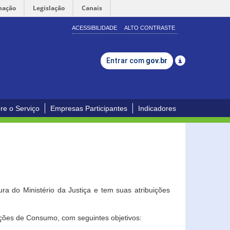
mação
Legislação
Canais
ACESSIBILIDADE
ALTO CONTRASTE
Entrar com
gov.br
re o Serviço
Empresas Participantes
Indicadores
a do Ministério da Justiça e tem suas atribuições
ções de Consumo, com seguintes objetivos: