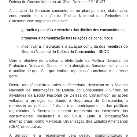
Defesa do Consumidor e no art. 3º do Decreto nº 2.181/97.
A atuação da Senacon concentra-se no planejamento, elaboração,
coordenação e execução da Política Nacional das Relações de
Consumo, com seguintes objetivos:
garantir a proteção e exercício dos direitos dos consumidores;
promover a harmonização nas relações de consumo; e
incentivar a integração e a atuação conjunta dos membros do
Sistema Nacional de Defesa do Consumidor - SNDC.
Com o objetivo de ampliar a efetividade da Política Nacional de
Proteção e Defesa do Consumidor, a atenção da Senacon está voltada
à análise de questões que tenham repercussão nacional e interesse
geral.
Dentre as ações estruturantes da Secretaria, destacam-se o Sistema
Nacional de Informações de Defesa do Consumidor - Sindec, as
atividades da Escola Nacional de Defesa do Consumidor, as ações
voltadas à proteção da Saúde e Segurança do Consumidor, a
repressão às práticas infrativas e o aperfeiçoamento das políticas
regulatórias. A Secretaria também representa os interesses dos
consumidores brasileiros e do SNDC junto a organizações
internacionais, como Mercosul, Organização dos Estados Americanos
(OEA), entre outras.
A Senacon é a responsável pela gestão, disponibilização e