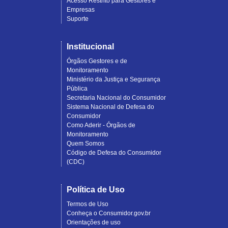
Acesso Restrito para Gestores e
Empresas
Suporte
Institucional
Órgãos Gestores e de
Monitoramento
Ministério da Justiça e Segurança
Pública
Secretaria Nacional do Consumidor
Sistema Nacional de Defesa do
Consumidor
Como Aderir - Órgãos de
Monitoramento
Quem Somos
Código de Defesa do Consumidor
(CDC)
Política de Uso
Termos de Uso
Conheça o Consumidor.gov.br
Orientações de uso