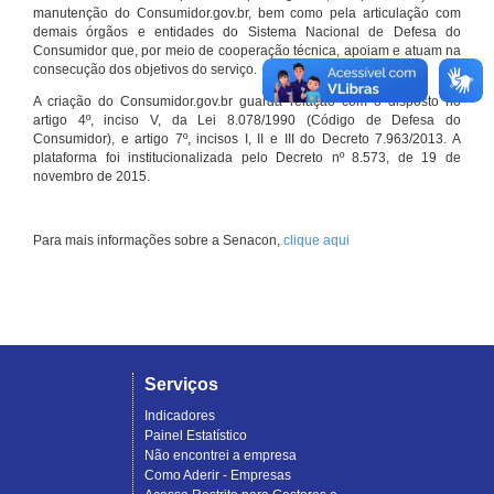
manutenção do Consumidor.gov.br, bem como pela articulação com
demais órgãos e entidades do Sistema Nacional de Defesa do
Consumidor que, por meio de cooperação técnica, apoiam e atuam na
consecução dos objetivos do serviço.
A criação do Consumidor.gov.br guarda relação com o disposto no
artigo 4º, inciso V, da Lei 8.078/1990 (Código de Defesa do
Consumidor), e artigo 7º, incisos I, II e III do Decreto 7.963/2013. A
plataforma foi institucionalizada pelo Decreto nº 8.573, de 19 de
novembro de 2015.
Para mais informações sobre a Senacon,
clique aqui
Serviços
Indicadores
Painel Estatístico
Não encontrei a empresa
Como Aderir - Empresas