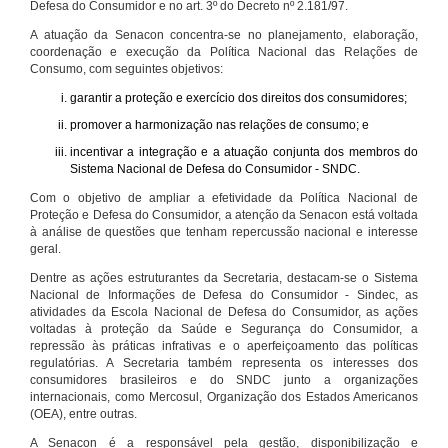
Defesa do Consumidor e no art. 3º do Decreto nº 2.181/97.
A atuação da Senacon concentra-se no planejamento, elaboração,
coordenação e execução da Política Nacional das Relações de
Consumo, com seguintes objetivos:
garantir a proteção e exercício dos direitos dos consumidores;
promover a harmonização nas relações de consumo; e
incentivar a integração e a atuação conjunta dos membros do
Sistema Nacional de Defesa do Consumidor - SNDC.
Com o objetivo de ampliar a efetividade da Política Nacional de
Proteção e Defesa do Consumidor, a atenção da Senacon está voltada
à análise de questões que tenham repercussão nacional e interesse
geral.
Dentre as ações estruturantes da Secretaria, destacam-se o Sistema
Nacional de Informações de Defesa do Consumidor - Sindec, as
atividades da Escola Nacional de Defesa do Consumidor, as ações
voltadas à proteção da Saúde e Segurança do Consumidor, a
repressão às práticas infrativas e o aperfeiçoamento das políticas
regulatórias. A Secretaria também representa os interesses dos
consumidores brasileiros e do SNDC junto a organizações
internacionais, como Mercosul, Organização dos Estados Americanos
(OEA), entre outras.
A Senacon é a responsável pela gestão, disponibilização e