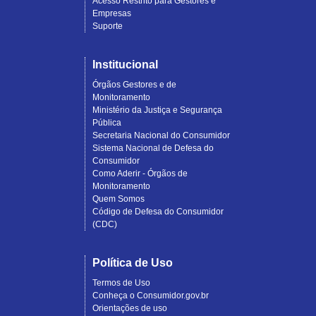
Acesso Restrito para Gestores e
Empresas
Suporte
Institucional
Órgãos Gestores e de
Monitoramento
Ministério da Justiça e Segurança
Pública
Secretaria Nacional do Consumidor
Sistema Nacional de Defesa do
Consumidor
Como Aderir - Órgãos de
Monitoramento
Quem Somos
Código de Defesa do Consumidor
(CDC)
Política de Uso
Termos de Uso
Conheça o Consumidor.gov.br
Orientações de uso