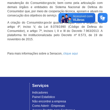
manutenção do Consumidor.gov.br, bem como pela articulação com
demais órgãos e entidades do Sistema Nacional de Defesa do
Consumidor que, por meio de cooperação técnica, apoiam e atuam na
consecução dos objetivos do serviço.
A criação do Consumidor.gov.br guarda relação com o disposto no
artigo 4º, inciso V, da Lei 8.078/1990 (Código de Defesa do
Consumidor), e artigo 7º, incisos I, II e III do Decreto 7.963/2013. A
plataforma foi institucionalizada pelo Decreto nº 8.573, de 19 de
novembro de 2015.
Para mais informações sobre a Senacon,
clique aqui
Serviços
Indicadores
Painel Estatístico
Não encontrei a empresa
Como Aderir - Empresas