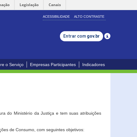
mação
Legislação
Canais
ACESSIBILIDADE
ALTO CONTRASTE
Entrar com
gov.br
re o Serviço
Empresas Participantes
Indicadores
a do Ministério da Justiça e tem suas atribuições
ções de Consumo, com seguintes objetivos: