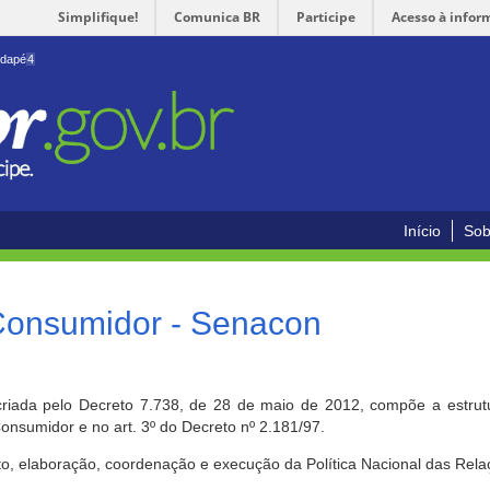
Simplifique!
Comunica BR
Participe
Acesso à infor
odapé
4
Início
Sob
 Consumidor - Senacon
riada pelo Decreto 7.738, de 28 de maio de 2012, compõe a estrutur
onsumidor e no art. 3º do Decreto nº 2.181/97.
o, elaboração, coordenação e execução da Política Nacional das Rela