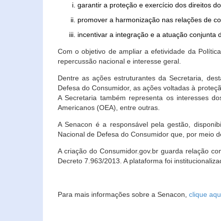
garantir a proteção e exercício dos direitos 
promover a harmonização nas relações de c
incentivar a integração e a atuação conjun
Com o objetivo de ampliar a efetividade da Polít
repercussão nacional e interesse geral.
Dentre as ações estruturantes da Secretaria, de
Defesa do Consumidor, as ações voltadas à proteção
A Secretaria também representa os interesses do
Americanos (OEA), entre outras.
A Senacon é a responsável pela gestão, disponi
Nacional de Defesa do Consumidor que, por meio de
A criação do Consumidor.gov.br guarda relação com o
Decreto 7.963/2013. A plataforma foi institucionali
Para mais informações sobre a Senacon,
clique aqu