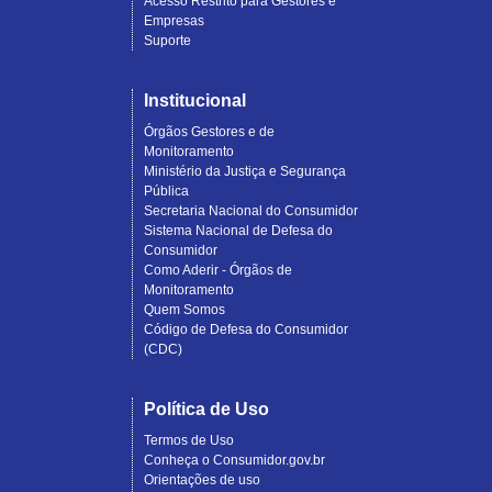
Acesso Restrito para Gestores e
Empresas
Suporte
Institucional
Órgãos Gestores e de
Monitoramento
Ministério da Justiça e Segurança
Pública
Secretaria Nacional do Consumidor
Sistema Nacional de Defesa do
Consumidor
Como Aderir - Órgãos de
Monitoramento
Quem Somos
Código de Defesa do Consumidor
(CDC)
Política de Uso
Termos de Uso
Conheça o Consumidor.gov.br
Orientações de uso