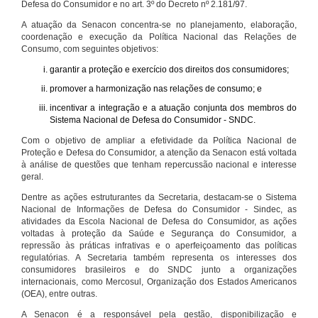
Defesa do Consumidor e no art. 3º do Decreto nº 2.181/97.
A atuação da Senacon concentra-se no planejamento, elaboração,
coordenação e execução da Política Nacional das Relações de
Consumo, com seguintes objetivos:
garantir a proteção e exercício dos direitos dos consumidores;
promover a harmonização nas relações de consumo; e
incentivar a integração e a atuação conjunta dos membros do
Sistema Nacional de Defesa do Consumidor - SNDC.
Com o objetivo de ampliar a efetividade da Política Nacional de
Proteção e Defesa do Consumidor, a atenção da Senacon está voltada
à análise de questões que tenham repercussão nacional e interesse
geral.
Dentre as ações estruturantes da Secretaria, destacam-se o Sistema
Nacional de Informações de Defesa do Consumidor - Sindec, as
atividades da Escola Nacional de Defesa do Consumidor, as ações
voltadas à proteção da Saúde e Segurança do Consumidor, a
repressão às práticas infrativas e o aperfeiçoamento das políticas
regulatórias. A Secretaria também representa os interesses dos
consumidores brasileiros e do SNDC junto a organizações
internacionais, como Mercosul, Organização dos Estados Americanos
(OEA), entre outras.
A Senacon é a responsável pela gestão, disponibilização e