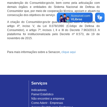
manutenção do Consumidor.gov.br, bem como pela articulação com
demais órgãos e entidades do Sistema Nacional de Defesa do
Consumidor que, por meio de cooperação técnica, apoiam e atuam na
consecução dos objetivos do serviço.
A criação do Consumidor.gov.br guarda relação com o disposto no
artigo 4º, inciso V, da Lei 8.078/1990 (Código de Defesa do
Consumidor), e artigo 7º, incisos I, II e III do Decreto 7.963/2013. A
plataforma foi institucionalizada pelo Decreto nº 8.573, de 19 de
novembro de 2015.
Para mais informações sobre a Senacon,
clique aqui
Serviços
Indicadores
Painel Estatístico
Não encontrei a empresa
Como Aderir - Empresas