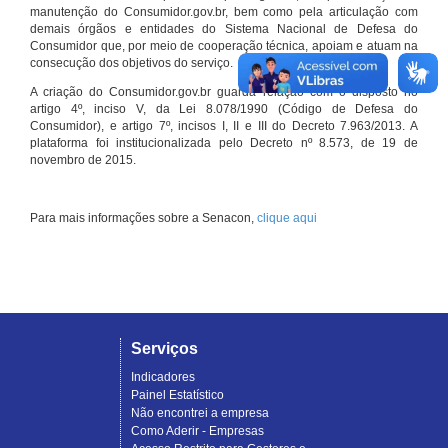
manutenção do Consumidor.gov.br, bem como pela articulação com
demais órgãos e entidades do Sistema Nacional de Defesa do
Consumidor que, por meio de cooperação técnica, apoiam e atuam na
consecução dos objetivos do serviço.
A criação do Consumidor.gov.br guarda relação com o disposto no
artigo 4º, inciso V, da Lei 8.078/1990 (Código de Defesa do
Consumidor), e artigo 7º, incisos I, II e III do Decreto 7.963/2013. A
plataforma foi institucionalizada pelo Decreto nº 8.573, de 19 de
novembro de 2015.
Para mais informações sobre a Senacon,
clique aqui
Serviços
Indicadores
Painel Estatístico
Não encontrei a empresa
Como Aderir - Empresas