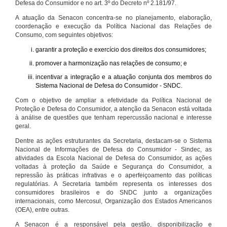
Defesa do Consumidor e no art. 3º do Decreto nº 2.181/97.
A atuação da Senacon concentra-se no planejamento, elaboração,
coordenação e execução da Política Nacional das Relações de
Consumo, com seguintes objetivos:
garantir a proteção e exercício dos direitos dos consumidores;
promover a harmonização nas relações de consumo; e
incentivar a integração e a atuação conjunta dos membros do
Sistema Nacional de Defesa do Consumidor - SNDC.
Com o objetivo de ampliar a efetividade da Política Nacional de
Proteção e Defesa do Consumidor, a atenção da Senacon está voltada
à análise de questões que tenham repercussão nacional e interesse
geral.
Dentre as ações estruturantes da Secretaria, destacam-se o Sistema
Nacional de Informações de Defesa do Consumidor - Sindec, as
atividades da Escola Nacional de Defesa do Consumidor, as ações
voltadas à proteção da Saúde e Segurança do Consumidor, a
repressão às práticas infrativas e o aperfeiçoamento das políticas
regulatórias. A Secretaria também representa os interesses dos
consumidores brasileiros e do SNDC junto a organizações
internacionais, como Mercosul, Organização dos Estados Americanos
(OEA), entre outras.
A Senacon é a responsável pela gestão, disponibilização e