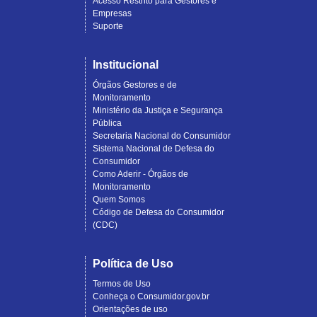
Acesso Restrito para Gestores e
Empresas
Suporte
Institucional
Órgãos Gestores e de
Monitoramento
Ministério da Justiça e Segurança
Pública
Secretaria Nacional do Consumidor
Sistema Nacional de Defesa do
Consumidor
Como Aderir - Órgãos de
Monitoramento
Quem Somos
Código de Defesa do Consumidor
(CDC)
Política de Uso
Termos de Uso
Conheça o Consumidor.gov.br
Orientações de uso