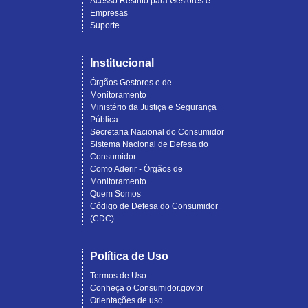
Acesso Restrito para Gestores e
Empresas
Suporte
Institucional
Órgãos Gestores e de
Monitoramento
Ministério da Justiça e Segurança
Pública
Secretaria Nacional do Consumidor
Sistema Nacional de Defesa do
Consumidor
Como Aderir - Órgãos de
Monitoramento
Quem Somos
Código de Defesa do Consumidor
(CDC)
Política de Uso
Termos de Uso
Conheça o Consumidor.gov.br
Orientações de uso