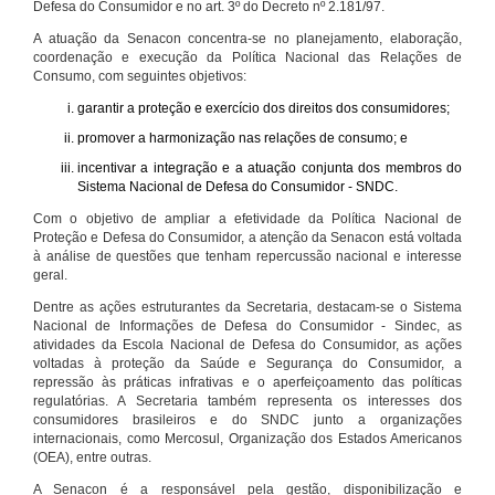
Defesa do Consumidor e no art. 3º do Decreto nº 2.181/97.
A atuação da Senacon concentra-se no planejamento, elaboração,
coordenação e execução da Política Nacional das Relações de
Consumo, com seguintes objetivos:
garantir a proteção e exercício dos direitos dos consumidores;
promover a harmonização nas relações de consumo; e
incentivar a integração e a atuação conjunta dos membros do
Sistema Nacional de Defesa do Consumidor - SNDC.
Com o objetivo de ampliar a efetividade da Política Nacional de
Proteção e Defesa do Consumidor, a atenção da Senacon está voltada
à análise de questões que tenham repercussão nacional e interesse
geral.
Dentre as ações estruturantes da Secretaria, destacam-se o Sistema
Nacional de Informações de Defesa do Consumidor - Sindec, as
atividades da Escola Nacional de Defesa do Consumidor, as ações
voltadas à proteção da Saúde e Segurança do Consumidor, a
repressão às práticas infrativas e o aperfeiçoamento das políticas
regulatórias. A Secretaria também representa os interesses dos
consumidores brasileiros e do SNDC junto a organizações
internacionais, como Mercosul, Organização dos Estados Americanos
(OEA), entre outras.
A Senacon é a responsável pela gestão, disponibilização e