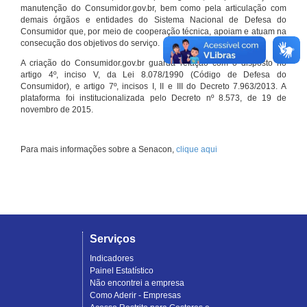
manutenção do Consumidor.gov.br, bem como pela articulação com
demais órgãos e entidades do Sistema Nacional de Defesa do
Consumidor que, por meio de cooperação técnica, apoiam e atuam na
consecução dos objetivos do serviço.
A criação do Consumidor.gov.br guarda relação com o disposto no
artigo 4º, inciso V, da Lei 8.078/1990 (Código de Defesa do
Consumidor), e artigo 7º, incisos I, II e III do Decreto 7.963/2013. A
plataforma foi institucionalizada pelo Decreto nº 8.573, de 19 de
novembro de 2015.
Para mais informações sobre a Senacon,
clique aqui
Serviços
Indicadores
Painel Estatístico
Não encontrei a empresa
Como Aderir - Empresas