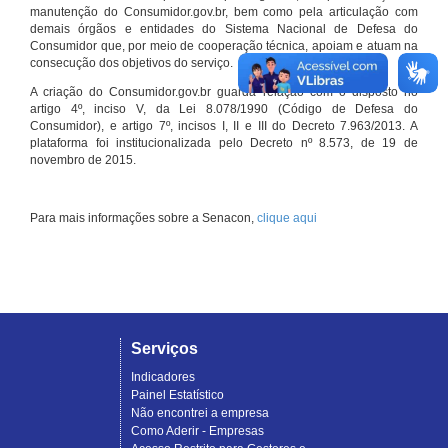
manutenção do Consumidor.gov.br, bem como pela articulação com
demais órgãos e entidades do Sistema Nacional de Defesa do
Consumidor que, por meio de cooperação técnica, apoiam e atuam na
consecução dos objetivos do serviço.
A criação do Consumidor.gov.br guarda relação com o disposto no
artigo 4º, inciso V, da Lei 8.078/1990 (Código de Defesa do
Consumidor), e artigo 7º, incisos I, II e III do Decreto 7.963/2013. A
plataforma foi institucionalizada pelo Decreto nº 8.573, de 19 de
novembro de 2015.
Para mais informações sobre a Senacon,
clique aqui
Serviços
Indicadores
Painel Estatístico
Não encontrei a empresa
Como Aderir - Empresas