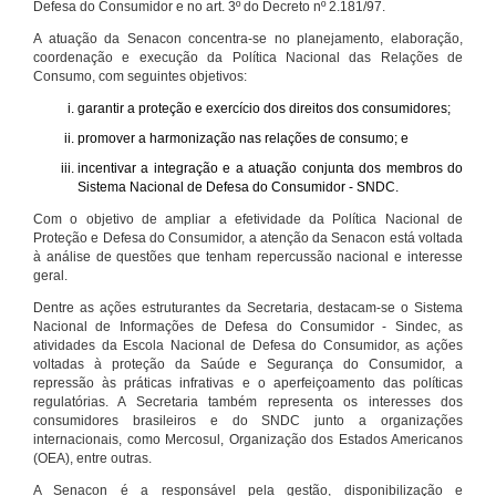
Defesa do Consumidor e no art. 3º do Decreto nº 2.181/97.
A atuação da Senacon concentra-se no planejamento, elaboração,
coordenação e execução da Política Nacional das Relações de
Consumo, com seguintes objetivos:
garantir a proteção e exercício dos direitos dos consumidores;
promover a harmonização nas relações de consumo; e
incentivar a integração e a atuação conjunta dos membros do
Sistema Nacional de Defesa do Consumidor - SNDC.
Com o objetivo de ampliar a efetividade da Política Nacional de
Proteção e Defesa do Consumidor, a atenção da Senacon está voltada
à análise de questões que tenham repercussão nacional e interesse
geral.
Dentre as ações estruturantes da Secretaria, destacam-se o Sistema
Nacional de Informações de Defesa do Consumidor - Sindec, as
atividades da Escola Nacional de Defesa do Consumidor, as ações
voltadas à proteção da Saúde e Segurança do Consumidor, a
repressão às práticas infrativas e o aperfeiçoamento das políticas
regulatórias. A Secretaria também representa os interesses dos
consumidores brasileiros e do SNDC junto a organizações
internacionais, como Mercosul, Organização dos Estados Americanos
(OEA), entre outras.
A Senacon é a responsável pela gestão, disponibilização e