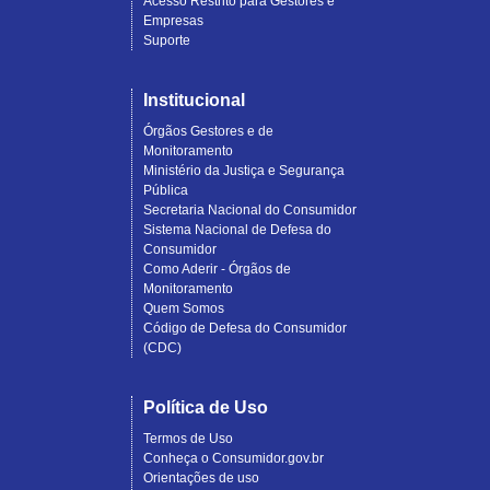
Acesso Restrito para Gestores e
Empresas
Suporte
Institucional
Órgãos Gestores e de
Monitoramento
Ministério da Justiça e Segurança
Pública
Secretaria Nacional do Consumidor
Sistema Nacional de Defesa do
Consumidor
Como Aderir - Órgãos de
Monitoramento
Quem Somos
Código de Defesa do Consumidor
(CDC)
Política de Uso
Termos de Uso
Conheça o Consumidor.gov.br
Orientações de uso