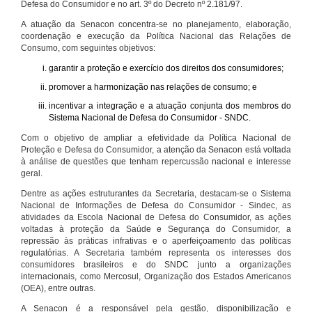
Defesa do Consumidor e no art. 3º do Decreto nº 2.181/97.
A atuação da Senacon concentra-se no planejamento, elaboração,
coordenação e execução da Política Nacional das Relações de
Consumo, com seguintes objetivos:
garantir a proteção e exercício dos direitos dos consumidores;
promover a harmonização nas relações de consumo; e
incentivar a integração e a atuação conjunta dos membros do
Sistema Nacional de Defesa do Consumidor - SNDC.
Com o objetivo de ampliar a efetividade da Política Nacional de
Proteção e Defesa do Consumidor, a atenção da Senacon está voltada
à análise de questões que tenham repercussão nacional e interesse
geral.
Dentre as ações estruturantes da Secretaria, destacam-se o Sistema
Nacional de Informações de Defesa do Consumidor - Sindec, as
atividades da Escola Nacional de Defesa do Consumidor, as ações
voltadas à proteção da Saúde e Segurança do Consumidor, a
repressão às práticas infrativas e o aperfeiçoamento das políticas
regulatórias. A Secretaria também representa os interesses dos
consumidores brasileiros e do SNDC junto a organizações
internacionais, como Mercosul, Organização dos Estados Americanos
(OEA), entre outras.
A Senacon é a responsável pela gestão, disponibilização e