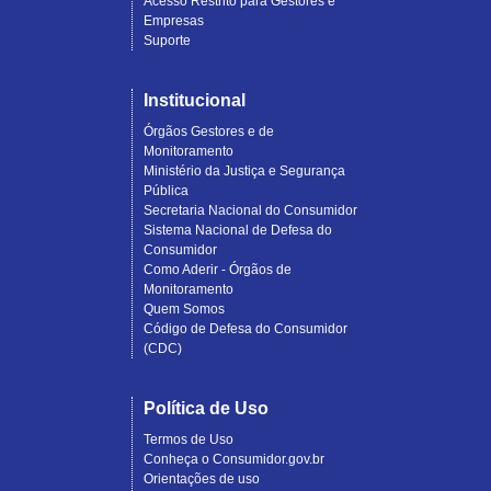
Acesso Restrito para Gestores e
Empresas
Suporte
Institucional
Órgãos Gestores e de
Monitoramento
Ministério da Justiça e Segurança
Pública
Secretaria Nacional do Consumidor
Sistema Nacional de Defesa do
Consumidor
Como Aderir - Órgãos de
Monitoramento
Quem Somos
Código de Defesa do Consumidor
(CDC)
Política de Uso
Termos de Uso
Conheça o Consumidor.gov.br
Orientações de uso