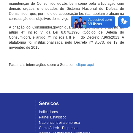
manutenção do Consumidor.gov.br, bem como pela articulação com
demais órgãos e entidades do Sistema Nacional de Defesa do
Consumidor que, por meio de cooperação técnica, apoiam e atuam na
consecução dos objetivos do serviço.
A criação do Consumidor.gov.br guarda relação com o disposto no
artigo 4º, inciso V, da Lei 8.078/1990 (Código de Defesa do
Consumidor), e artigo 7º, incisos I, II e III do Decreto 7.963/2013. A
plataforma foi institucionalizada pelo Decreto nº 8.573, de 19 de
novembro de 2015.
Para mais informações sobre a Senacon,
clique aqui
Serviços
Indicadores
Painel Estatístico
Não encontrei a empresa
Como Aderir - Empresas