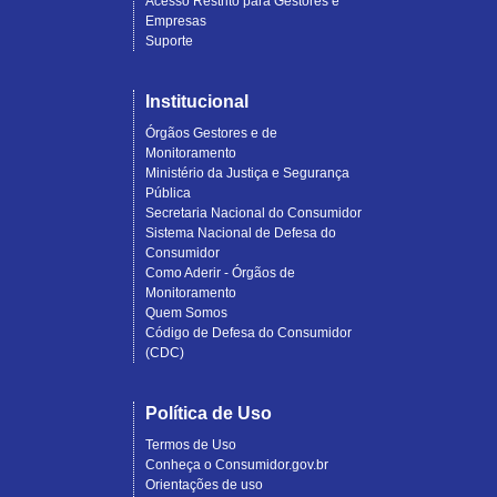
Acesso Restrito para Gestores e
Empresas
Suporte
Institucional
Órgãos Gestores e de
Monitoramento
Ministério da Justiça e Segurança
Pública
Secretaria Nacional do Consumidor
Sistema Nacional de Defesa do
Consumidor
Como Aderir - Órgãos de
Monitoramento
Quem Somos
Código de Defesa do Consumidor
(CDC)
Política de Uso
Termos de Uso
Conheça o Consumidor.gov.br
Orientações de uso