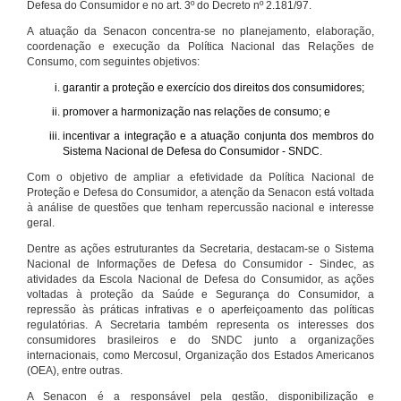
Defesa do Consumidor e no art. 3º do Decreto nº 2.181/97.
A atuação da Senacon concentra-se no planejamento, elaboração,
coordenação e execução da Política Nacional das Relações de
Consumo, com seguintes objetivos:
garantir a proteção e exercício dos direitos dos consumidores;
promover a harmonização nas relações de consumo; e
incentivar a integração e a atuação conjunta dos membros do
Sistema Nacional de Defesa do Consumidor - SNDC.
Com o objetivo de ampliar a efetividade da Política Nacional de
Proteção e Defesa do Consumidor, a atenção da Senacon está voltada
à análise de questões que tenham repercussão nacional e interesse
geral.
Dentre as ações estruturantes da Secretaria, destacam-se o Sistema
Nacional de Informações de Defesa do Consumidor - Sindec, as
atividades da Escola Nacional de Defesa do Consumidor, as ações
voltadas à proteção da Saúde e Segurança do Consumidor, a
repressão às práticas infrativas e o aperfeiçoamento das políticas
regulatórias. A Secretaria também representa os interesses dos
consumidores brasileiros e do SNDC junto a organizações
internacionais, como Mercosul, Organização dos Estados Americanos
(OEA), entre outras.
A Senacon é a responsável pela gestão, disponibilização e