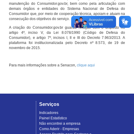
manutenção do Consumidor.gov.br, bem como pela articulação com
demais órgãos e entidades do Sistema Nacional de Defesa do
Consumidor que, por meio de cooperação técnica, apoiam e atuam na
consecução dos objetivos do serviço.
A criação do Consumidor.gov.br guarda relação com o disposto no
artigo 4º, inciso V, da Lei 8.078/1990 (Código de Defesa do
Consumidor), e artigo 7º, incisos I, II e III do Decreto 7.963/2013. A
plataforma foi institucionalizada pelo Decreto nº 8.573, de 19 de
novembro de 2015.
Para mais informações sobre a Senacon,
clique aqui
Serviços
Indicadores
Painel Estatístico
Não encontrei a empresa
Como Aderir - Empresas