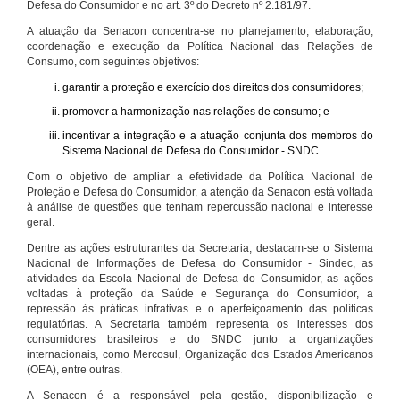
Defesa do Consumidor e no art. 3º do Decreto nº 2.181/97.
A atuação da Senacon concentra-se no planejamento, elaboração,
coordenação e execução da Política Nacional das Relações de
Consumo, com seguintes objetivos:
garantir a proteção e exercício dos direitos dos consumidores;
promover a harmonização nas relações de consumo; e
incentivar a integração e a atuação conjunta dos membros do
Sistema Nacional de Defesa do Consumidor - SNDC.
Com o objetivo de ampliar a efetividade da Política Nacional de
Proteção e Defesa do Consumidor, a atenção da Senacon está voltada
à análise de questões que tenham repercussão nacional e interesse
geral.
Dentre as ações estruturantes da Secretaria, destacam-se o Sistema
Nacional de Informações de Defesa do Consumidor - Sindec, as
atividades da Escola Nacional de Defesa do Consumidor, as ações
voltadas à proteção da Saúde e Segurança do Consumidor, a
repressão às práticas infrativas e o aperfeiçoamento das políticas
regulatórias. A Secretaria também representa os interesses dos
consumidores brasileiros e do SNDC junto a organizações
internacionais, como Mercosul, Organização dos Estados Americanos
(OEA), entre outras.
A Senacon é a responsável pela gestão, disponibilização e