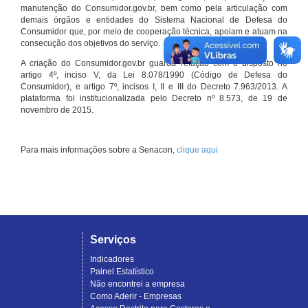
manutenção do Consumidor.gov.br, bem como pela articulação com
demais órgãos e entidades do Sistema Nacional de Defesa do
Consumidor que, por meio de cooperação técnica, apoiam e atuam na
consecução dos objetivos do serviço.
A criação do Consumidor.gov.br guarda relação com o disposto no
artigo 4º, inciso V, da Lei 8.078/1990 (Código de Defesa do
Consumidor), e artigo 7º, incisos I, II e III do Decreto 7.963/2013. A
plataforma foi institucionalizada pelo Decreto nº 8.573, de 19 de
novembro de 2015.
Para mais informações sobre a Senacon,
clique aqui
Serviços
Indicadores
Painel Estatístico
Não encontrei a empresa
Como Aderir - Empresas