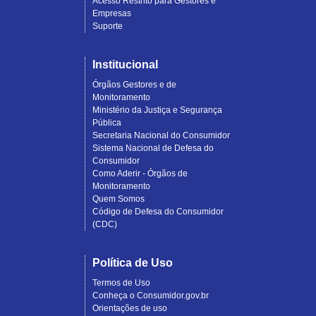
Acesso Restrito para Gestores e
Empresas
Suporte
Institucional
Órgãos Gestores e de
Monitoramento
Ministério da Justiça e Segurança
Pública
Secretaria Nacional do Consumidor
Sistema Nacional de Defesa do
Consumidor
Como Aderir - Órgãos de
Monitoramento
Quem Somos
Código de Defesa do Consumidor
(CDC)
Política de Uso
Termos de Uso
Conheça o Consumidor.gov.br
Orientações de uso