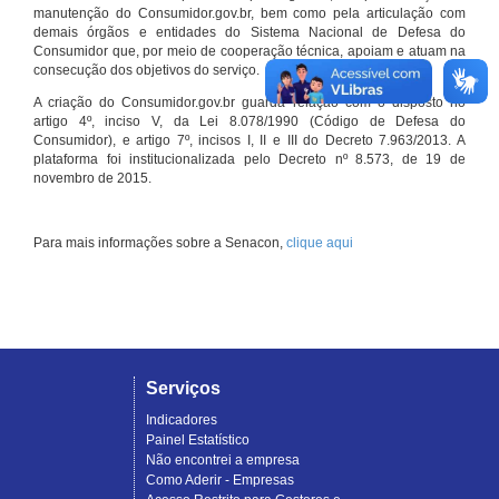
manutenção do Consumidor.gov.br, bem como pela articulação com
demais órgãos e entidades do Sistema Nacional de Defesa do
Consumidor que, por meio de cooperação técnica, apoiam e atuam na
consecução dos objetivos do serviço.
A criação do Consumidor.gov.br guarda relação com o disposto no
artigo 4º, inciso V, da Lei 8.078/1990 (Código de Defesa do
Consumidor), e artigo 7º, incisos I, II e III do Decreto 7.963/2013. A
plataforma foi institucionalizada pelo Decreto nº 8.573, de 19 de
novembro de 2015.
Para mais informações sobre a Senacon,
clique aqui
Serviços
Indicadores
Painel Estatístico
Não encontrei a empresa
Como Aderir - Empresas