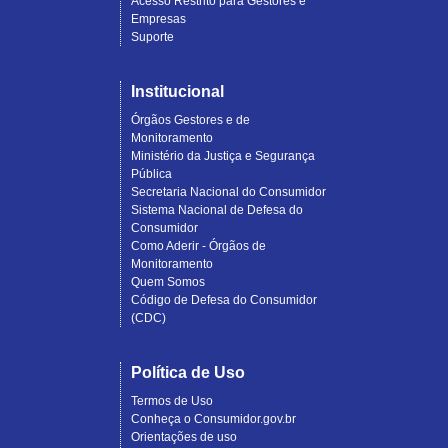
Acesso Restrito para Gestores e
Empresas
Suporte
Institucional
Órgãos Gestores e de
Monitoramento
Ministério da Justiça e Segurança
Pública
Secretaria Nacional do Consumidor
Sistema Nacional de Defesa do
Consumidor
Como Aderir - Órgãos de
Monitoramento
Quem Somos
Código de Defesa do Consumidor
(CDC)
Política de Uso
Termos de Uso
Conheça o Consumidor.gov.br
Orientações de uso