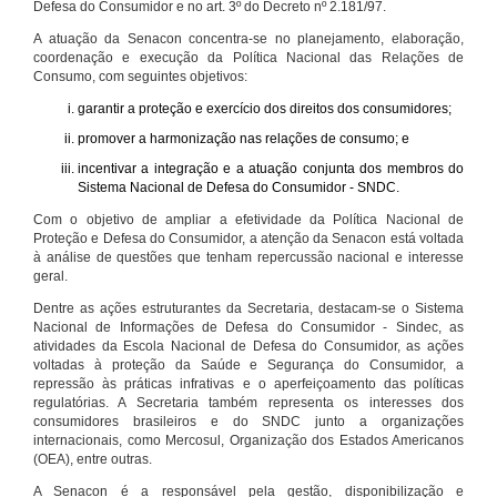
Defesa do Consumidor e no art. 3º do Decreto nº 2.181/97.
A atuação da Senacon concentra-se no planejamento, elaboração,
coordenação e execução da Política Nacional das Relações de
Consumo, com seguintes objetivos:
garantir a proteção e exercício dos direitos dos consumidores;
promover a harmonização nas relações de consumo; e
incentivar a integração e a atuação conjunta dos membros do
Sistema Nacional de Defesa do Consumidor - SNDC.
Com o objetivo de ampliar a efetividade da Política Nacional de
Proteção e Defesa do Consumidor, a atenção da Senacon está voltada
à análise de questões que tenham repercussão nacional e interesse
geral.
Dentre as ações estruturantes da Secretaria, destacam-se o Sistema
Nacional de Informações de Defesa do Consumidor - Sindec, as
atividades da Escola Nacional de Defesa do Consumidor, as ações
voltadas à proteção da Saúde e Segurança do Consumidor, a
repressão às práticas infrativas e o aperfeiçoamento das políticas
regulatórias. A Secretaria também representa os interesses dos
consumidores brasileiros e do SNDC junto a organizações
internacionais, como Mercosul, Organização dos Estados Americanos
(OEA), entre outras.
A Senacon é a responsável pela gestão, disponibilização e