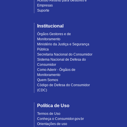
Acesso Restrito para Gestores e
Empresas
Suporte
Institucional
Órgãos Gestores e de
Monitoramento
Ministério da Justiça e Segurança
Pública
Secretaria Nacional do Consumidor
Sistema Nacional de Defesa do
Consumidor
Como Aderir - Órgãos de
Monitoramento
Quem Somos
Código de Defesa do Consumidor
(CDC)
Política de Uso
Termos de Uso
Conheça o Consumidor.gov.br
Orientações de uso