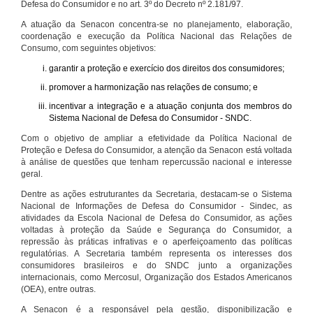
Defesa do Consumidor e no art. 3º do Decreto nº 2.181/97.
A atuação da Senacon concentra-se no planejamento, elaboração,
coordenação e execução da Política Nacional das Relações de
Consumo, com seguintes objetivos:
garantir a proteção e exercício dos direitos dos consumidores;
promover a harmonização nas relações de consumo; e
incentivar a integração e a atuação conjunta dos membros do
Sistema Nacional de Defesa do Consumidor - SNDC.
Com o objetivo de ampliar a efetividade da Política Nacional de
Proteção e Defesa do Consumidor, a atenção da Senacon está voltada
à análise de questões que tenham repercussão nacional e interesse
geral.
Dentre as ações estruturantes da Secretaria, destacam-se o Sistema
Nacional de Informações de Defesa do Consumidor - Sindec, as
atividades da Escola Nacional de Defesa do Consumidor, as ações
voltadas à proteção da Saúde e Segurança do Consumidor, a
repressão às práticas infrativas e o aperfeiçoamento das políticas
regulatórias. A Secretaria também representa os interesses dos
consumidores brasileiros e do SNDC junto a organizações
internacionais, como Mercosul, Organização dos Estados Americanos
(OEA), entre outras.
A Senacon é a responsável pela gestão, disponibilização e