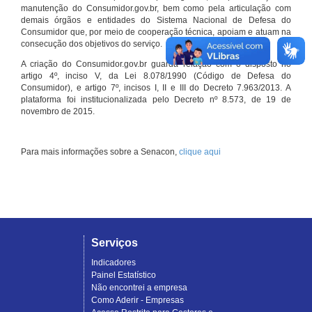
manutenção do Consumidor.gov.br, bem como pela articulação com
demais órgãos e entidades do Sistema Nacional de Defesa do
Consumidor que, por meio de cooperação técnica, apoiam e atuam na
consecução dos objetivos do serviço.
A criação do Consumidor.gov.br guarda relação com o disposto no
artigo 4º, inciso V, da Lei 8.078/1990 (Código de Defesa do
Consumidor), e artigo 7º, incisos I, II e III do Decreto 7.963/2013. A
plataforma foi institucionalizada pelo Decreto nº 8.573, de 19 de
novembro de 2015.
Para mais informações sobre a Senacon,
clique aqui
Serviços
Indicadores
Painel Estatístico
Não encontrei a empresa
Como Aderir - Empresas