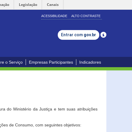
mação
Legislação
Canais
ACESSIBILIDADE
ALTO CONTRASTE
Entrar com
gov.br
re o Serviço
Empresas Participantes
Indicadores
a do Ministério da Justiça e tem suas atribuições
ções de Consumo, com seguintes objetivos: