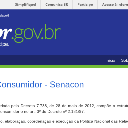
Simplifique!
Comunica BR
Participe
Acesso à infor
odapé
4
Início
Sob
 Consumidor - Senacon
riada pelo Decreto 7.738, de 28 de maio de 2012, compõe a estrutur
onsumidor e no art. 3º do Decreto nº 2.181/97.
o, elaboração, coordenação e execução da Política Nacional das Rela