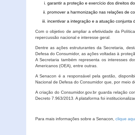
garantir a proteção e exercício dos direitos 
promover a harmonização nas relações de c
incentivar a integração e a atuação conjun
Com o objetivo de ampliar a efetividade da Polít
repercussão nacional e interesse geral.
Dentre as ações estruturantes da Secretaria, de
Defesa do Consumidor, as ações voltadas à proteção
A Secretaria também representa os interesses do
Americanos (OEA), entre outras.
A Senacon é a responsável pela gestão, disponi
Nacional de Defesa do Consumidor que, por meio de
A criação do Consumidor.gov.br guarda relação com o
Decreto 7.963/2013. A plataforma foi institucionali
Para mais informações sobre a Senacon,
clique aqu