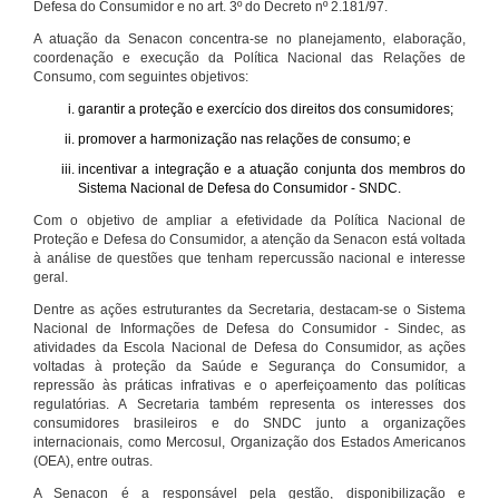
Defesa do Consumidor e no art. 3º do Decreto nº 2.181/97.
A atuação da Senacon concentra-se no planejamento, elaboração,
coordenação e execução da Política Nacional das Relações de
Consumo, com seguintes objetivos:
garantir a proteção e exercício dos direitos dos consumidores;
promover a harmonização nas relações de consumo; e
incentivar a integração e a atuação conjunta dos membros do
Sistema Nacional de Defesa do Consumidor - SNDC.
Com o objetivo de ampliar a efetividade da Política Nacional de
Proteção e Defesa do Consumidor, a atenção da Senacon está voltada
à análise de questões que tenham repercussão nacional e interesse
geral.
Dentre as ações estruturantes da Secretaria, destacam-se o Sistema
Nacional de Informações de Defesa do Consumidor - Sindec, as
atividades da Escola Nacional de Defesa do Consumidor, as ações
voltadas à proteção da Saúde e Segurança do Consumidor, a
repressão às práticas infrativas e o aperfeiçoamento das políticas
regulatórias. A Secretaria também representa os interesses dos
consumidores brasileiros e do SNDC junto a organizações
internacionais, como Mercosul, Organização dos Estados Americanos
(OEA), entre outras.
A Senacon é a responsável pela gestão, disponibilização e