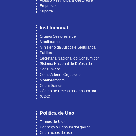
Acesso Restrito para Gestores e
Empresas
Suporte
Institucional
Órgãos Gestores e de
Monitoramento
Ministério da Justiça e Segurança
Pública
Secretaria Nacional do Consumidor
Sistema Nacional de Defesa do
Consumidor
Como Aderir - Órgãos de
Monitoramento
Quem Somos
Código de Defesa do Consumidor
(CDC)
Política de Uso
Termos de Uso
Conheça o Consumidor.gov.br
Orientações de uso