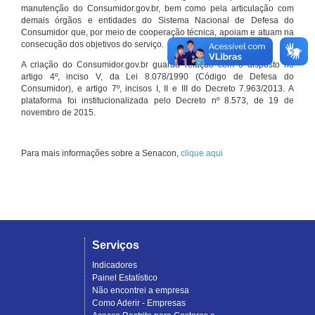
manutenção do Consumidor.gov.br, bem como pela articulação com
demais órgãos e entidades do Sistema Nacional de Defesa do
Consumidor que, por meio de cooperação técnica, apoiam e atuam na
consecução dos objetivos do serviço.
A criação do Consumidor.gov.br guarda relação com o disposto no
artigo 4º, inciso V, da Lei 8.078/1990 (Código de Defesa do
Consumidor), e artigo 7º, incisos I, II e III do Decreto 7.963/2013. A
plataforma foi institucionalizada pelo Decreto nº 8.573, de 19 de
novembro de 2015.
Para mais informações sobre a Senacon,
clique aqui
Serviços
Indicadores
Painel Estatístico
Não encontrei a empresa
Como Aderir - Empresas