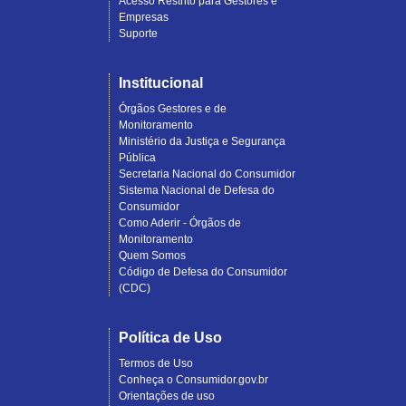
Acesso Restrito para Gestores e
Empresas
Suporte
Institucional
Órgãos Gestores e de
Monitoramento
Ministério da Justiça e Segurança
Pública
Secretaria Nacional do Consumidor
Sistema Nacional de Defesa do
Consumidor
Como Aderir - Órgãos de
Monitoramento
Quem Somos
Código de Defesa do Consumidor
(CDC)
Política de Uso
Termos de Uso
Conheça o Consumidor.gov.br
Orientações de uso