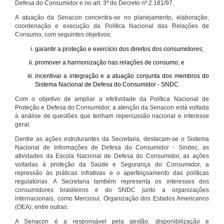
Defesa do Consumidor e no art. 3º do Decreto nº 2.181/97.
A atuação da Senacon concentra-se no planejamento, elaboração,
coordenação e execução da Política Nacional das Relações de
Consumo, com seguintes objetivos:
garantir a proteção e exercício dos direitos dos consumidores;
promover a harmonização nas relações de consumo; e
incentivar a integração e a atuação conjunta dos membros do
Sistema Nacional de Defesa do Consumidor - SNDC.
Com o objetivo de ampliar a efetividade da Política Nacional de
Proteção e Defesa do Consumidor, a atenção da Senacon está voltada
à análise de questões que tenham repercussão nacional e interesse
geral.
Dentre as ações estruturantes da Secretaria, destacam-se o Sistema
Nacional de Informações de Defesa do Consumidor - Sindec, as
atividades da Escola Nacional de Defesa do Consumidor, as ações
voltadas à proteção da Saúde e Segurança do Consumidor, a
repressão às práticas infrativas e o aperfeiçoamento das políticas
regulatórias. A Secretaria também representa os interesses dos
consumidores brasileiros e do SNDC junto a organizações
internacionais, como Mercosul, Organização dos Estados Americanos
(OEA), entre outras.
A Senacon é a responsável pela gestão, disponibilização e