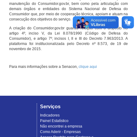
manutenção do Consumidor.gov.br, bem como pela articulação com
demais órgãos e entidades do Sistema Nacional de Defesa do
Consumidor que, por meio de cooperação técnica, apoiam e atuam na
consecução dos objetivos do serviço.
A criação do Consumidor.gov.br guarda relação com o disposto no
artigo 4º, inciso V, da Lei 8.078/1990 (Código de Defesa do
Consumidor), e artigo 7º, incisos I, II e III do Decreto 7.963/2013. A
plataforma foi institucionalizada pelo Decreto nº 8.573, de 19 de
novembro de 2015.
Para mais informações sobre a Senacon,
clique aqui
Serviços
Indicadores
Painel Estatístico
Não encontrei a empresa
Como Aderir - Empresas