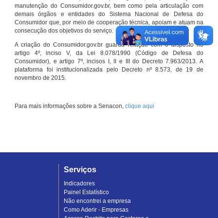
manutenção do Consumidor.gov.br, bem como pela articulação com
demais órgãos e entidades do Sistema Nacional de Defesa do
Consumidor que, por meio de cooperação técnica, apoiam e atuam na
consecução dos objetivos do serviço.
A criação do Consumidor.gov.br guarda relação com o disposto no
artigo 4º, inciso V, da Lei 8.078/1990 (Código de Defesa do
Consumidor), e artigo 7º, incisos I, II e III do Decreto 7.963/2013. A
plataforma foi institucionalizada pelo Decreto nº 8.573, de 19 de
novembro de 2015.
Para mais informações sobre a Senacon,
clique aqui
Serviços
Indicadores
Painel Estatístico
Não encontrei a empresa
Como Aderir - Empresas