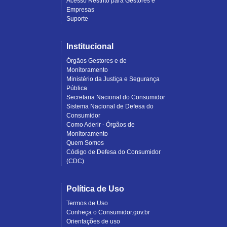
Acesso Restrito para Gestores e
Empresas
Suporte
Institucional
Órgãos Gestores e de
Monitoramento
Ministério da Justiça e Segurança
Pública
Secretaria Nacional do Consumidor
Sistema Nacional de Defesa do
Consumidor
Como Aderir - Órgãos de
Monitoramento
Quem Somos
Código de Defesa do Consumidor
(CDC)
Política de Uso
Termos de Uso
Conheça o Consumidor.gov.br
Orientações de uso