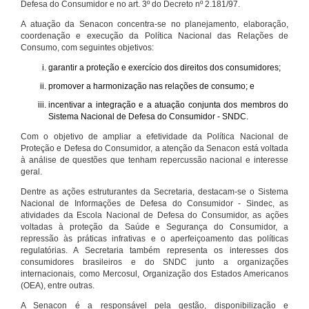
Defesa do Consumidor e no art. 3º do Decreto nº 2.181/97.
A atuação da Senacon concentra-se no planejamento, elaboração,
coordenação e execução da Política Nacional das Relações de
Consumo, com seguintes objetivos:
garantir a proteção e exercício dos direitos dos consumidores;
promover a harmonização nas relações de consumo; e
incentivar a integração e a atuação conjunta dos membros do
Sistema Nacional de Defesa do Consumidor - SNDC.
Com o objetivo de ampliar a efetividade da Política Nacional de
Proteção e Defesa do Consumidor, a atenção da Senacon está voltada
à análise de questões que tenham repercussão nacional e interesse
geral.
Dentre as ações estruturantes da Secretaria, destacam-se o Sistema
Nacional de Informações de Defesa do Consumidor - Sindec, as
atividades da Escola Nacional de Defesa do Consumidor, as ações
voltadas à proteção da Saúde e Segurança do Consumidor, a
repressão às práticas infrativas e o aperfeiçoamento das políticas
regulatórias. A Secretaria também representa os interesses dos
consumidores brasileiros e do SNDC junto a organizações
internacionais, como Mercosul, Organização dos Estados Americanos
(OEA), entre outras.
A Senacon é a responsável pela gestão, disponibilização e