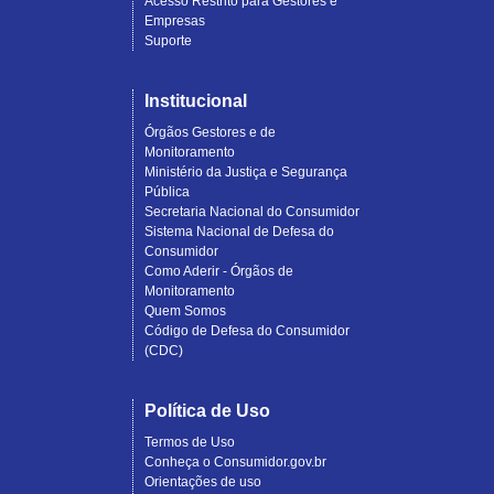
Acesso Restrito para Gestores e
Empresas
Suporte
Institucional
Órgãos Gestores e de
Monitoramento
Ministério da Justiça e Segurança
Pública
Secretaria Nacional do Consumidor
Sistema Nacional de Defesa do
Consumidor
Como Aderir - Órgãos de
Monitoramento
Quem Somos
Código de Defesa do Consumidor
(CDC)
Política de Uso
Termos de Uso
Conheça o Consumidor.gov.br
Orientações de uso