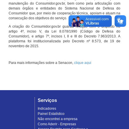
manutenção do Consumidor.gov.br, bem como pela articulação com
demais órgãos e entidades do Sistema Nacional de Defesa do
Consumidor que, por meio de cooperação técnica, apoiam e atuam na
consecução dos objetivos do serviço.
A criação do Consumidor.gov.br guarda relação com o disposto no
artigo 4º, inciso V, da Lei 8.078/1990 (Código de Defesa do
Consumidor), e artigo 7º, incisos I, II e III do Decreto 7.963/2013. A
plataforma foi institucionalizada pelo Decreto nº 8.573, de 19 de
novembro de 2015.
Para mais informações sobre a Senacon,
clique aqui
Serviços
Indicadores
Painel Estatístico
Não encontrei a empresa
Como Aderir - Empresas