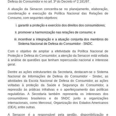
Defesa do Consumidor e no art. 3º do Decreto nº 2.181/97.
A atuação da Senacon concentra-se no planejamento, elaboração,
coordenação e execução da Política Nacional das Relações de
Consumo, com seguintes objetivos:
garantir a proteção e exercício dos direitos dos consumidores;
promover a harmonização nas relações de consumo; e
incentivar a integração e a atuação conjunta dos membros do
Sistema Nacional de Defesa do Consumidor - SNDC.
Com o objetivo de ampliar a efetividade da Política Nacional de
Proteção e Defesa do Consumidor, a atenção da Senacon está voltada
à análise de questões que tenham repercussão nacional e interesse
geral.
Dentre as ações estruturantes da Secretaria, destacam-se o Sistema
Nacional de Informações de Defesa do Consumidor - Sindec, as
atividades da Escola Nacional de Defesa do Consumidor, as ações
voltadas à proteção da Saúde e Segurança do Consumidor, a
repressão às práticas infrativas e o aperfeiçoamento das políticas
regulatórias. A Secretaria também representa os interesses dos
consumidores brasileiros e do SNDC junto a organizações
internacionais, como Mercosul, Organização dos Estados Americanos
(OEA), entre outras.
A Senacon é a responsável pela gestão, disponibilização e