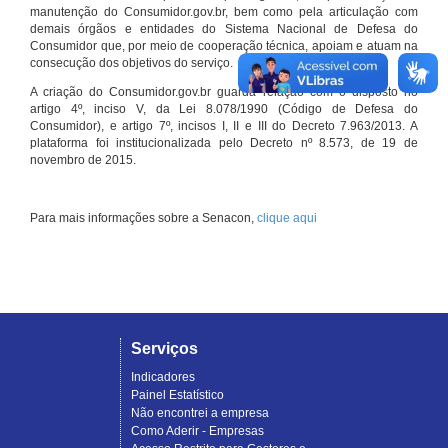
manutenção do Consumidor.gov.br, bem como pela articulação com
demais órgãos e entidades do Sistema Nacional de Defesa do
Consumidor que, por meio de cooperação técnica, apoiam e atuam na
consecução dos objetivos do serviço.
A criação do Consumidor.gov.br guarda relação com o disposto no
artigo 4º, inciso V, da Lei 8.078/1990 (Código de Defesa do
Consumidor), e artigo 7º, incisos I, II e III do Decreto 7.963/2013. A
plataforma foi institucionalizada pelo Decreto nº 8.573, de 19 de
novembro de 2015.
Para mais informações sobre a Senacon,
clique aqui
Serviços
Indicadores
Painel Estatístico
Não encontrei a empresa
Como Aderir - Empresas