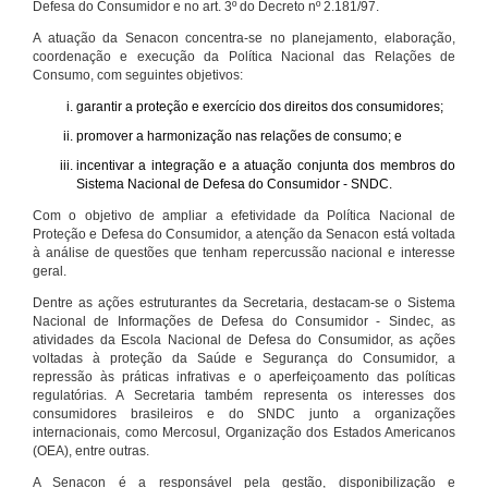
Defesa do Consumidor e no art. 3º do Decreto nº 2.181/97.
A atuação da Senacon concentra-se no planejamento, elaboração,
coordenação e execução da Política Nacional das Relações de
Consumo, com seguintes objetivos:
garantir a proteção e exercício dos direitos dos consumidores;
promover a harmonização nas relações de consumo; e
incentivar a integração e a atuação conjunta dos membros do
Sistema Nacional de Defesa do Consumidor - SNDC.
Com o objetivo de ampliar a efetividade da Política Nacional de
Proteção e Defesa do Consumidor, a atenção da Senacon está voltada
à análise de questões que tenham repercussão nacional e interesse
geral.
Dentre as ações estruturantes da Secretaria, destacam-se o Sistema
Nacional de Informações de Defesa do Consumidor - Sindec, as
atividades da Escola Nacional de Defesa do Consumidor, as ações
voltadas à proteção da Saúde e Segurança do Consumidor, a
repressão às práticas infrativas e o aperfeiçoamento das políticas
regulatórias. A Secretaria também representa os interesses dos
consumidores brasileiros e do SNDC junto a organizações
internacionais, como Mercosul, Organização dos Estados Americanos
(OEA), entre outras.
A Senacon é a responsável pela gestão, disponibilização e