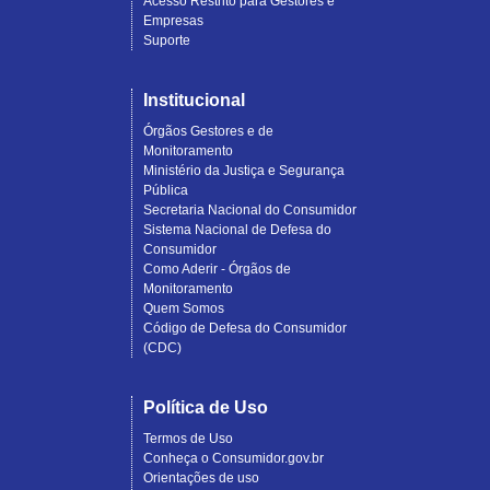
Acesso Restrito para Gestores e
Empresas
Suporte
Institucional
Órgãos Gestores e de
Monitoramento
Ministério da Justiça e Segurança
Pública
Secretaria Nacional do Consumidor
Sistema Nacional de Defesa do
Consumidor
Como Aderir - Órgãos de
Monitoramento
Quem Somos
Código de Defesa do Consumidor
(CDC)
Política de Uso
Termos de Uso
Conheça o Consumidor.gov.br
Orientações de uso