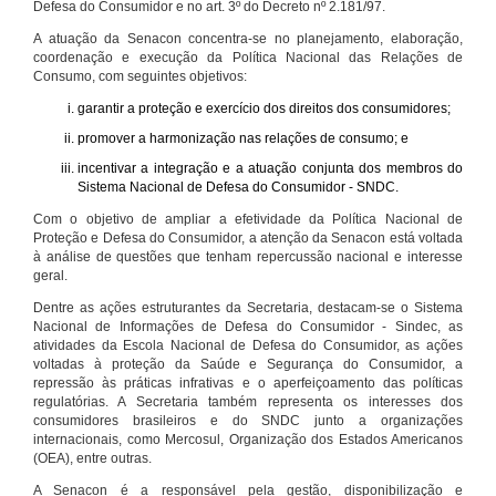
Defesa do Consumidor e no art. 3º do Decreto nº 2.181/97.
A atuação da Senacon concentra-se no planejamento, elaboração,
coordenação e execução da Política Nacional das Relações de
Consumo, com seguintes objetivos:
garantir a proteção e exercício dos direitos dos consumidores;
promover a harmonização nas relações de consumo; e
incentivar a integração e a atuação conjunta dos membros do
Sistema Nacional de Defesa do Consumidor - SNDC.
Com o objetivo de ampliar a efetividade da Política Nacional de
Proteção e Defesa do Consumidor, a atenção da Senacon está voltada
à análise de questões que tenham repercussão nacional e interesse
geral.
Dentre as ações estruturantes da Secretaria, destacam-se o Sistema
Nacional de Informações de Defesa do Consumidor - Sindec, as
atividades da Escola Nacional de Defesa do Consumidor, as ações
voltadas à proteção da Saúde e Segurança do Consumidor, a
repressão às práticas infrativas e o aperfeiçoamento das políticas
regulatórias. A Secretaria também representa os interesses dos
consumidores brasileiros e do SNDC junto a organizações
internacionais, como Mercosul, Organização dos Estados Americanos
(OEA), entre outras.
A Senacon é a responsável pela gestão, disponibilização e