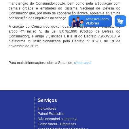
manutenção do Consumidor.gov.br, bem como pela articulação com
demais órgãos e entidades do Sistema Nacional de Defesa do
Consumidor que, por meio de cooperação técnica, apoiam e atuam na
consecução dos objetivos do serviço.
A criação do Consumidor.gov.br guarda relação com o disposto no
artigo 4º, inciso V, da Lei 8.078/1990 (Código de Defesa do
Consumidor), e artigo 7º, incisos I, II e III do Decreto 7.963/2013. A
plataforma foi institucionalizada pelo Decreto nº 8.573, de 19 de
novembro de 2015.
Para mais informações sobre a Senacon,
clique aqui
Serviços
Indicadores
Painel Estatístico
Não encontrei a empresa
Como Aderir - Empresas