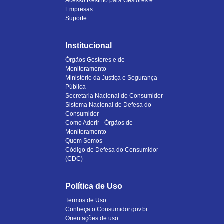
Acesso Restrito para Gestores e
Empresas
Suporte
Institucional
Órgãos Gestores e de
Monitoramento
Ministério da Justiça e Segurança
Pública
Secretaria Nacional do Consumidor
Sistema Nacional de Defesa do
Consumidor
Como Aderir - Órgãos de
Monitoramento
Quem Somos
Código de Defesa do Consumidor
(CDC)
Política de Uso
Termos de Uso
Conheça o Consumidor.gov.br
Orientações de uso