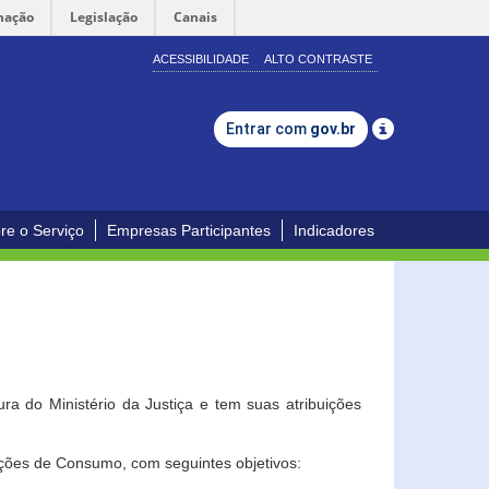
mação
Legislação
Canais
ACESSIBILIDADE
ALTO CONTRASTE
Entrar com
gov.br
re o Serviço
Empresas Participantes
Indicadores
a do Ministério da Justiça e tem suas atribuições
ções de Consumo, com seguintes objetivos: