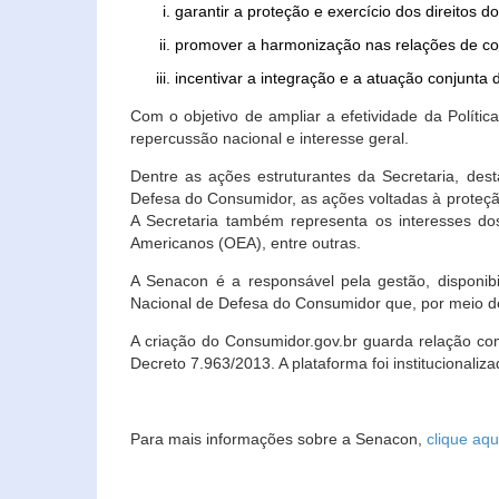
garantir a proteção e exercício dos direitos 
promover a harmonização nas relações de c
incentivar a integração e a atuação conjun
Com o objetivo de ampliar a efetividade da Polít
repercussão nacional e interesse geral.
Dentre as ações estruturantes da Secretaria, de
Defesa do Consumidor, as ações voltadas à proteção
A Secretaria também representa os interesses do
Americanos (OEA), entre outras.
A Senacon é a responsável pela gestão, disponi
Nacional de Defesa do Consumidor que, por meio de
A criação do Consumidor.gov.br guarda relação com o
Decreto 7.963/2013. A plataforma foi institucionali
Para mais informações sobre a Senacon,
clique aqu