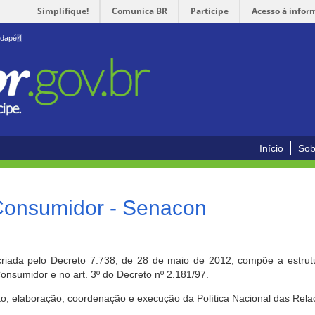
Simplifique!
Comunica BR
Participe
Acesso à infor
odapé
4
Início
Sob
 Consumidor - Senacon
riada pelo Decreto 7.738, de 28 de maio de 2012, compõe a estrutur
onsumidor e no art. 3º do Decreto nº 2.181/97.
o, elaboração, coordenação e execução da Política Nacional das Rela