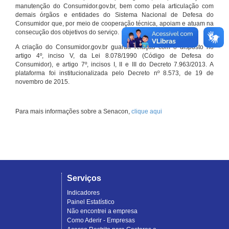
manutenção do Consumidor.gov.br, bem como pela articulação com
demais órgãos e entidades do Sistema Nacional de Defesa do
Consumidor que, por meio de cooperação técnica, apoiam e atuam na
consecução dos objetivos do serviço.
A criação do Consumidor.gov.br guarda relação com o disposto no
artigo 4º, inciso V, da Lei 8.078/1990 (Código de Defesa do
Consumidor), e artigo 7º, incisos I, II e III do Decreto 7.963/2013. A
plataforma foi institucionalizada pelo Decreto nº 8.573, de 19 de
novembro de 2015.
Para mais informações sobre a Senacon,
clique aqui
Serviços
Indicadores
Painel Estatístico
Não encontrei a empresa
Como Aderir - Empresas