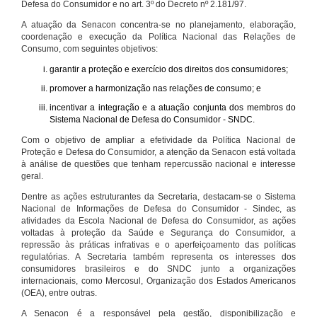
Defesa do Consumidor e no art. 3º do Decreto nº 2.181/97.
A atuação da Senacon concentra-se no planejamento, elaboração,
coordenação e execução da Política Nacional das Relações de
Consumo, com seguintes objetivos:
garantir a proteção e exercício dos direitos dos consumidores;
promover a harmonização nas relações de consumo; e
incentivar a integração e a atuação conjunta dos membros do
Sistema Nacional de Defesa do Consumidor - SNDC.
Com o objetivo de ampliar a efetividade da Política Nacional de
Proteção e Defesa do Consumidor, a atenção da Senacon está voltada
à análise de questões que tenham repercussão nacional e interesse
geral.
Dentre as ações estruturantes da Secretaria, destacam-se o Sistema
Nacional de Informações de Defesa do Consumidor - Sindec, as
atividades da Escola Nacional de Defesa do Consumidor, as ações
voltadas à proteção da Saúde e Segurança do Consumidor, a
repressão às práticas infrativas e o aperfeiçoamento das políticas
regulatórias. A Secretaria também representa os interesses dos
consumidores brasileiros e do SNDC junto a organizações
internacionais, como Mercosul, Organização dos Estados Americanos
(OEA), entre outras.
A Senacon é a responsável pela gestão, disponibilização e