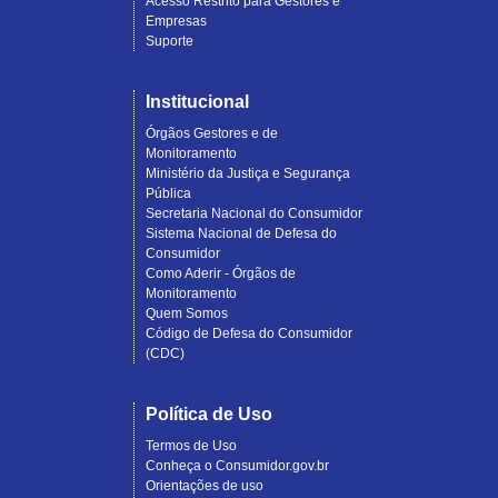
Acesso Restrito para Gestores e
Empresas
Suporte
Institucional
Órgãos Gestores e de
Monitoramento
Ministério da Justiça e Segurança
Pública
Secretaria Nacional do Consumidor
Sistema Nacional de Defesa do
Consumidor
Como Aderir - Órgãos de
Monitoramento
Quem Somos
Código de Defesa do Consumidor
(CDC)
Política de Uso
Termos de Uso
Conheça o Consumidor.gov.br
Orientações de uso