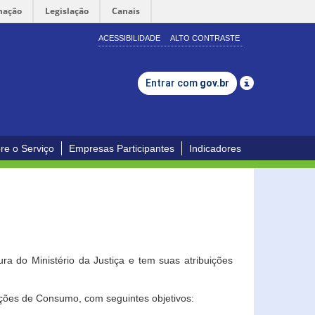
mação
Legislação
Canais
ACESSIBILIDADE
ALTO CONTRASTE
Entrar com
gov.br
re o Serviço
Empresas Participantes
Indicadores
a do Ministério da Justiça e tem suas atribuições
ções de Consumo, com seguintes objetivos: