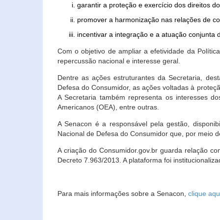
garantir a proteção e exercício dos direitos 
promover a harmonização nas relações de c
incentivar a integração e a atuação conjun
Com o objetivo de ampliar a efetividade da Polít
repercussão nacional e interesse geral.
Dentre as ações estruturantes da Secretaria, de
Defesa do Consumidor, as ações voltadas à proteção
A Secretaria também representa os interesses do
Americanos (OEA), entre outras.
A Senacon é a responsável pela gestão, disponi
Nacional de Defesa do Consumidor que, por meio de
A criação do Consumidor.gov.br guarda relação com o
Decreto 7.963/2013. A plataforma foi institucionali
Para mais informações sobre a Senacon,
clique aqu