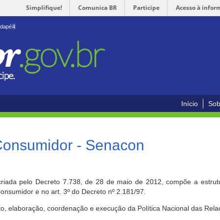
Simplifique!
Comunica BR
Participe
Acesso à infor
odapé
4
Início
Sob
 Consumidor - Senacon
riada pelo Decreto 7.738, de 28 de maio de 2012, compõe a estrutur
onsumidor e no art. 3º do Decreto nº 2.181/97.
o, elaboração, coordenação e execução da Política Nacional das Rela