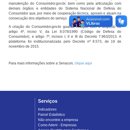
manutenção do Consumidor.gov.br, bem como pela articulação com
demais órgãos e entidades do Sistema Nacional de Defesa do
Consumidor que, por meio de cooperação técnica, apoiam e atuam na
consecução dos objetivos do serviço.
A criação do Consumidor.gov.br guarda relação com o disposto no
artigo 4º, inciso V, da Lei 8.078/1990 (Código de Defesa do
Consumidor), e artigo 7º, incisos I, II e III do Decreto 7.963/2013. A
plataforma foi institucionalizada pelo Decreto nº 8.573, de 19 de
novembro de 2015.
Para mais informações sobre a Senacon,
clique aqui
Serviços
Indicadores
Painel Estatístico
Não encontrei a empresa
Como Aderir - Empresas