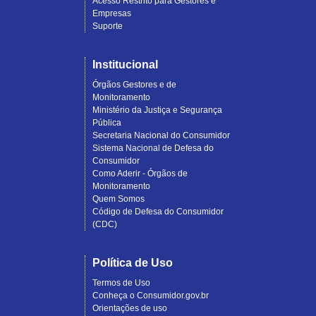
Acesso Restrito para Gestores e
Empresas
Suporte
Institucional
Órgãos Gestores e de
Monitoramento
Ministério da Justiça e Segurança
Pública
Secretaria Nacional do Consumidor
Sistema Nacional de Defesa do
Consumidor
Como Aderir - Órgãos de
Monitoramento
Quem Somos
Código de Defesa do Consumidor
(CDC)
Política de Uso
Termos de Uso
Conheça o Consumidor.gov.br
Orientações de uso