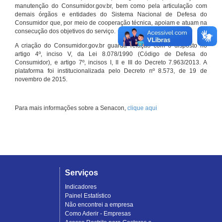
manutenção do Consumidor.gov.br, bem como pela articulação com
demais órgãos e entidades do Sistema Nacional de Defesa do
Consumidor que, por meio de cooperação técnica, apoiam e atuam na
consecução dos objetivos do serviço.
A criação do Consumidor.gov.br guarda relação com o disposto no
artigo 4º, inciso V, da Lei 8.078/1990 (Código de Defesa do
Consumidor), e artigo 7º, incisos I, II e III do Decreto 7.963/2013. A
plataforma foi institucionalizada pelo Decreto nº 8.573, de 19 de
novembro de 2015.
Para mais informações sobre a Senacon,
clique aqui
Serviços
Indicadores
Painel Estatístico
Não encontrei a empresa
Como Aderir - Empresas