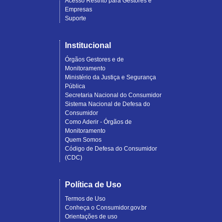
Acesso Restrito para Gestores e
Empresas
Suporte
Institucional
Órgãos Gestores e de
Monitoramento
Ministério da Justiça e Segurança
Pública
Secretaria Nacional do Consumidor
Sistema Nacional de Defesa do
Consumidor
Como Aderir - Órgãos de
Monitoramento
Quem Somos
Código de Defesa do Consumidor
(CDC)
Política de Uso
Termos de Uso
Conheça o Consumidor.gov.br
Orientações de uso