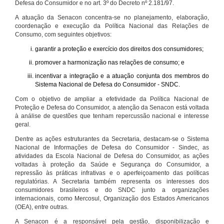
Defesa do Consumidor e no art. 3º do Decreto nº 2.181/97.
A atuação da Senacon concentra-se no planejamento, elaboração,
coordenação e execução da Política Nacional das Relações de
Consumo, com seguintes objetivos:
garantir a proteção e exercício dos direitos dos consumidores;
promover a harmonização nas relações de consumo; e
incentivar a integração e a atuação conjunta dos membros do
Sistema Nacional de Defesa do Consumidor - SNDC.
Com o objetivo de ampliar a efetividade da Política Nacional de
Proteção e Defesa do Consumidor, a atenção da Senacon está voltada
à análise de questões que tenham repercussão nacional e interesse
geral.
Dentre as ações estruturantes da Secretaria, destacam-se o Sistema
Nacional de Informações de Defesa do Consumidor - Sindec, as
atividades da Escola Nacional de Defesa do Consumidor, as ações
voltadas à proteção da Saúde e Segurança do Consumidor, a
repressão às práticas infrativas e o aperfeiçoamento das políticas
regulatórias. A Secretaria também representa os interesses dos
consumidores brasileiros e do SNDC junto a organizações
internacionais, como Mercosul, Organização dos Estados Americanos
(OEA), entre outras.
A Senacon é a responsável pela gestão, disponibilização e