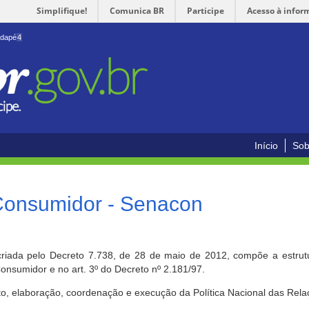
Simplifique!
Comunica BR
Participe
Acesso à infor
odapé
4
Início
Sob
 Consumidor - Senacon
riada pelo Decreto 7.738, de 28 de maio de 2012, compõe a estrutur
onsumidor e no art. 3º do Decreto nº 2.181/97.
o, elaboração, coordenação e execução da Política Nacional das Rela