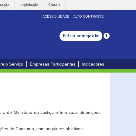
mação
Legislação
Canais
ACESSIBILIDADE
ALTO CONTRASTE
Entrar com
gov.br
re o Serviço
Empresas Participantes
Indicadores
a do Ministério da Justiça e tem suas atribuições
ções de Consumo, com seguintes objetivos: