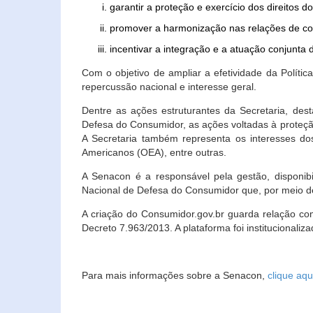
garantir a proteção e exercício dos direitos 
promover a harmonização nas relações de c
incentivar a integração e a atuação conjun
Com o objetivo de ampliar a efetividade da Polít
repercussão nacional e interesse geral.
Dentre as ações estruturantes da Secretaria, de
Defesa do Consumidor, as ações voltadas à proteção
A Secretaria também representa os interesses do
Americanos (OEA), entre outras.
A Senacon é a responsável pela gestão, disponi
Nacional de Defesa do Consumidor que, por meio de
A criação do Consumidor.gov.br guarda relação com o
Decreto 7.963/2013. A plataforma foi institucionali
Para mais informações sobre a Senacon,
clique aqu