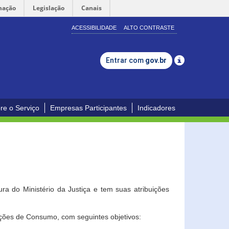
mação
Legislação
Canais
ACESSIBILIDADE
ALTO CONTRASTE
Entrar com
gov.br
re o Serviço
Empresas Participantes
Indicadores
a do Ministério da Justiça e tem suas atribuições
ções de Consumo, com seguintes objetivos: