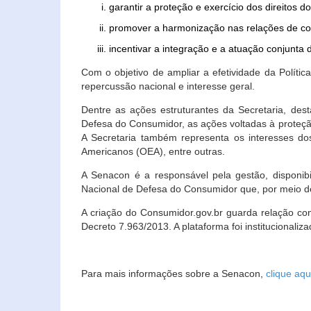
garantir a proteção e exercício dos direitos 
promover a harmonização nas relações de c
incentivar a integração e a atuação conjun
Com o objetivo de ampliar a efetividade da Polít
repercussão nacional e interesse geral.
Dentre as ações estruturantes da Secretaria, de
Defesa do Consumidor, as ações voltadas à proteção
A Secretaria também representa os interesses do
Americanos (OEA), entre outras.
A Senacon é a responsável pela gestão, disponi
Nacional de Defesa do Consumidor que, por meio de
A criação do Consumidor.gov.br guarda relação com o
Decreto 7.963/2013. A plataforma foi institucionali
Para mais informações sobre a Senacon,
clique aqu