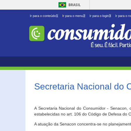
BRASIL
Ir para o conteúdo
1
Ir para o menu
2
Ir para o login
3
Ir para o r
Secretaria Nacional do
A Secretaria Nacional do Consumidor - Senacon, c
estabelecidas no art. 106 do Código de Defesa do C
A atuação da Senacon concentra-se no planejament