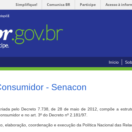
Simplifique!
Comunica BR
Participe
Acesso à infor
odapé
4
Início
Sob
 Consumidor - Senacon
riada pelo Decreto 7.738, de 28 de maio de 2012, compõe a estrutur
onsumidor e no art. 3º do Decreto nº 2.181/97.
o, elaboração, coordenação e execução da Política Nacional das Rela