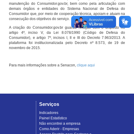
manutenção do Consumidor.gov.br, bem como pela articulação com
demais órgãos e entidades do Sistema Nacional de Defesa do
Consumidor que, por meio de cooperação técnica, apoiam e atuam na
consecução dos objetivos do serviço.
A criação do Consumidor.gov.br guarda relação com o disposto no
artigo 4º, inciso V, da Lei 8.078/1990 (Código de Defesa do
Consumidor), e artigo 7º, incisos I, II e III do Decreto 7.963/2013. A
plataforma foi institucionalizada pelo Decreto nº 8.573, de 19 de
novembro de 2015.
Para mais informações sobre a Senacon,
clique aqui
Serviços
Indicadores
Painel Estatístico
Não encontrei a empresa
Como Aderir - Empresas