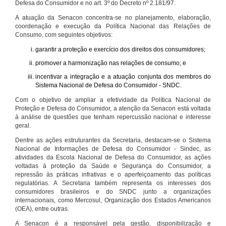
Defesa do Consumidor e no art. 3º do Decreto nº 2.181/97.
A atuação da Senacon concentra-se no planejamento, elaboração,
coordenação e execução da Política Nacional das Relações de
Consumo, com seguintes objetivos:
garantir a proteção e exercício dos direitos dos consumidores;
promover a harmonização nas relações de consumo; e
incentivar a integração e a atuação conjunta dos membros do
Sistema Nacional de Defesa do Consumidor - SNDC.
Com o objetivo de ampliar a efetividade da Política Nacional de
Proteção e Defesa do Consumidor, a atenção da Senacon está voltada
à análise de questões que tenham repercussão nacional e interesse
geral.
Dentre as ações estruturantes da Secretaria, destacam-se o Sistema
Nacional de Informações de Defesa do Consumidor - Sindec, as
atividades da Escola Nacional de Defesa do Consumidor, as ações
voltadas à proteção da Saúde e Segurança do Consumidor, a
repressão às práticas infrativas e o aperfeiçoamento das políticas
regulatórias. A Secretaria também representa os interesses dos
consumidores brasileiros e do SNDC junto a organizações
internacionais, como Mercosul, Organização dos Estados Americanos
(OEA), entre outras.
A Senacon é a responsável pela gestão, disponibilização e