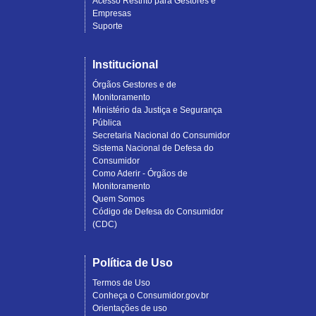
Acesso Restrito para Gestores e
Empresas
Suporte
Institucional
Órgãos Gestores e de
Monitoramento
Ministério da Justiça e Segurança
Pública
Secretaria Nacional do Consumidor
Sistema Nacional de Defesa do
Consumidor
Como Aderir - Órgãos de
Monitoramento
Quem Somos
Código de Defesa do Consumidor
(CDC)
Política de Uso
Termos de Uso
Conheça o Consumidor.gov.br
Orientações de uso