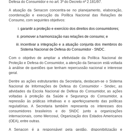
Defesa do Consumidor e no art. 3º do Decreto nº 2.181/97.
A atuação da Senacon concentra-se no planejamento, elaboração,
coordenação e execução da Política Nacional das Relações de
Consumo, com seguintes objetivos:
garantir a proteção e exercício dos direitos dos consumidores;
promover a harmonização nas relações de consumo; e
incentivar a integração e a atuação conjunta dos membros do
Sistema Nacional de Defesa do Consumidor - SNDC.
Com o objetivo de ampliar a efetividade da Política Nacional de
Proteção e Defesa do Consumidor, a atenção da Senacon está voltada
à análise de questões que tenham repercussão nacional e interesse
geral.
Dentre as ações estruturantes da Secretaria, destacam-se o Sistema
Nacional de Informações de Defesa do Consumidor - Sindec, as
atividades da Escola Nacional de Defesa do Consumidor, as ações
voltadas à proteção da Saúde e Segurança do Consumidor, a
repressão às práticas infrativas e o aperfeiçoamento das políticas
regulatórias. A Secretaria também representa os interesses dos
consumidores brasileiros e do SNDC junto a organizações
internacionais, como Mercosul, Organização dos Estados Americanos
(OEA), entre outras.
A Senacon é a responsável pela gestão, disponibilização e