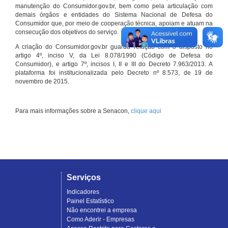
manutenção do Consumidor.gov.br, bem como pela articulação com
demais órgãos e entidades do Sistema Nacional de Defesa do
Consumidor que, por meio de cooperação técnica, apoiam e atuam na
consecução dos objetivos do serviço.
A criação do Consumidor.gov.br guarda relação com o disposto no
artigo 4º, inciso V, da Lei 8.078/1990 (Código de Defesa do
Consumidor), e artigo 7º, incisos I, II e III do Decreto 7.963/2013. A
plataforma foi institucionalizada pelo Decreto nº 8.573, de 19 de
novembro de 2015.
Para mais informações sobre a Senacon,
clique aqui
Serviços
Indicadores
Painel Estatístico
Não encontrei a empresa
Como Aderir - Empresas