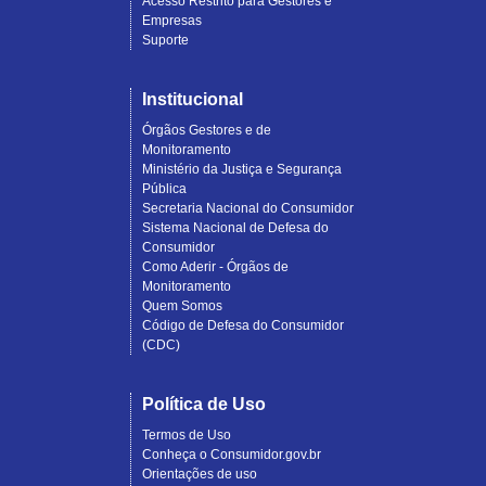
Acesso Restrito para Gestores e
Empresas
Suporte
Institucional
Órgãos Gestores e de
Monitoramento
Ministério da Justiça e Segurança
Pública
Secretaria Nacional do Consumidor
Sistema Nacional de Defesa do
Consumidor
Como Aderir - Órgãos de
Monitoramento
Quem Somos
Código de Defesa do Consumidor
(CDC)
Política de Uso
Termos de Uso
Conheça o Consumidor.gov.br
Orientações de uso