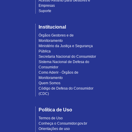
Acesso Restrito para Gestores e
Empresas
Suporte
Institucional
Órgãos Gestores e de
Monitoramento
Ministério da Justiça e Segurança
Pública
Secretaria Nacional do Consumidor
Sistema Nacional de Defesa do
Consumidor
Como Aderir - Órgãos de
Monitoramento
Quem Somos
Código de Defesa do Consumidor
(CDC)
Política de Uso
Termos de Uso
Conheça o Consumidor.gov.br
Orientações de uso