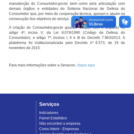
manutenção do Consumidor.gov.br, bem como pela articulação com
demais órgãos e entidades do Sistema Nacional de Defesa do
Consumidor que, por meio de cooperação técnica, apoiam e atuam na
consecução dos objetivos do serviço.
A criação do Consumidor.gov.br guarda relação com o disposto no
artigo 4º, inciso V, da Lei 8.078/1990 (Código de Defesa do
Consumidor), e artigo 7º, incisos I, II e III do Decreto 7.963/2013. A
plataforma foi institucionalizada pelo Decreto nº 8.573, de 19 de
novembro de 2015.
Para mais informações sobre a Senacon,
clique aqui
Serviços
Indicadores
Painel Estatístico
Não encontrei a empresa
Como Aderir - Empresas