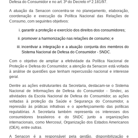
Defesa do Consumidor e no art. 3º do Decreto nº 2.181/97.
A atuação da Senacon concentra-se no planejamento, elaboração,
coordenação e execução da Política Nacional das Relações de
Consumo, com seguintes objetivos:
garantir a proteção e exercício dos direitos dos consumidores;
promover a harmonização nas relações de consumo; e
incentivar a integração e a atuação conjunta dos membros do
Sistema Nacional de Defesa do Consumidor - SNDC.
Com o objetivo de ampliar a efetividade da Política Nacional de
Proteção e Defesa do Consumidor, a atenção da Senacon está voltada
à análise de questões que tenham repercussão nacional e interesse
geral.
Dentre as ações estruturantes da Secretaria, destacam-se o Sistema
Nacional de Informações de Defesa do Consumidor - Sindec, as
atividades da Escola Nacional de Defesa do Consumidor, as ações
voltadas à proteção da Saúde e Segurança do Consumidor, a
repressão às práticas infrativas e o aperfeiçoamento das políticas
regulatórias. A Secretaria também representa os interesses dos
consumidores brasileiros e do SNDC junto a organizações
internacionais, como Mercosul, Organização dos Estados Americanos
(OEA), entre outras.
A Senacon é a responsável pela gestão, disponibilização e