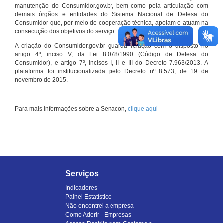
manutenção do Consumidor.gov.br, bem como pela articulação com
demais órgãos e entidades do Sistema Nacional de Defesa do
Consumidor que, por meio de cooperação técnica, apoiam e atuam na
consecução dos objetivos do serviço.
A criação do Consumidor.gov.br guarda relação com o disposto no
artigo 4º, inciso V, da Lei 8.078/1990 (Código de Defesa do
Consumidor), e artigo 7º, incisos I, II e III do Decreto 7.963/2013. A
plataforma foi institucionalizada pelo Decreto nº 8.573, de 19 de
novembro de 2015.
Para mais informações sobre a Senacon,
clique aqui
Serviços
Indicadores
Painel Estatístico
Não encontrei a empresa
Como Aderir - Empresas