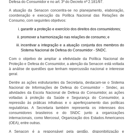
Defesa do Consumidor e no art. 3º do Decreto nº 2.181/97.
A atuação da Senacon concentra-se no planejamento, elaboração,
coordenação e execução da Política Nacional das Relações de
Consumo, com seguintes objetivos:
garantir a proteção e exercício dos direitos dos consumidores;
promover a harmonização nas relações de consumo; e
incentivar a integração e a atuação conjunta dos membros do
Sistema Nacional de Defesa do Consumidor - SNDC.
Com o objetivo de ampliar a efetividade da Política Nacional de
Proteção e Defesa do Consumidor, a atenção da Senacon está voltada
à análise de questões que tenham repercussão nacional e interesse
geral.
Dentre as ações estruturantes da Secretaria, destacam-se o Sistema
Nacional de Informações de Defesa do Consumidor - Sindec, as
atividades da Escola Nacional de Defesa do Consumidor, as ações
voltadas à proteção da Saúde e Segurança do Consumidor, a
repressão às práticas infrativas e o aperfeiçoamento das políticas
regulatórias. A Secretaria também representa os interesses dos
consumidores brasileiros e do SNDC junto a organizações
internacionais, como Mercosul, Organização dos Estados Americanos
(OEA), entre outras.
A Senacon é a responsável pela gestão, disponibilização e