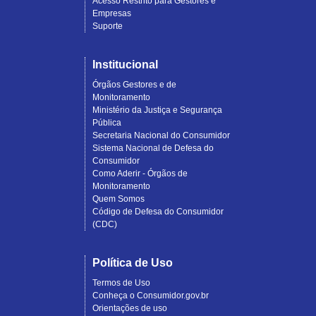
Acesso Restrito para Gestores e
Empresas
Suporte
Institucional
Órgãos Gestores e de
Monitoramento
Ministério da Justiça e Segurança
Pública
Secretaria Nacional do Consumidor
Sistema Nacional de Defesa do
Consumidor
Como Aderir - Órgãos de
Monitoramento
Quem Somos
Código de Defesa do Consumidor
(CDC)
Política de Uso
Termos de Uso
Conheça o Consumidor.gov.br
Orientações de uso