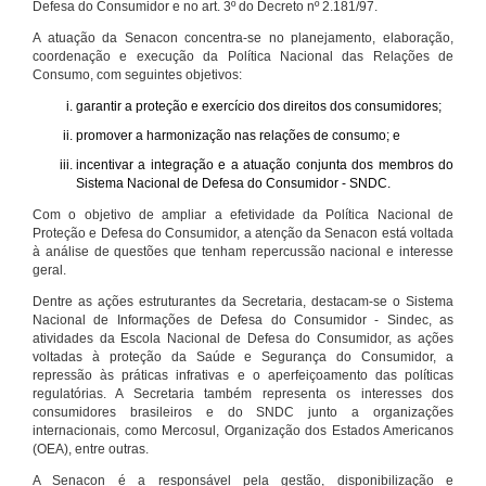
Defesa do Consumidor e no art. 3º do Decreto nº 2.181/97.
A atuação da Senacon concentra-se no planejamento, elaboração,
coordenação e execução da Política Nacional das Relações de
Consumo, com seguintes objetivos:
garantir a proteção e exercício dos direitos dos consumidores;
promover a harmonização nas relações de consumo; e
incentivar a integração e a atuação conjunta dos membros do
Sistema Nacional de Defesa do Consumidor - SNDC.
Com o objetivo de ampliar a efetividade da Política Nacional de
Proteção e Defesa do Consumidor, a atenção da Senacon está voltada
à análise de questões que tenham repercussão nacional e interesse
geral.
Dentre as ações estruturantes da Secretaria, destacam-se o Sistema
Nacional de Informações de Defesa do Consumidor - Sindec, as
atividades da Escola Nacional de Defesa do Consumidor, as ações
voltadas à proteção da Saúde e Segurança do Consumidor, a
repressão às práticas infrativas e o aperfeiçoamento das políticas
regulatórias. A Secretaria também representa os interesses dos
consumidores brasileiros e do SNDC junto a organizações
internacionais, como Mercosul, Organização dos Estados Americanos
(OEA), entre outras.
A Senacon é a responsável pela gestão, disponibilização e