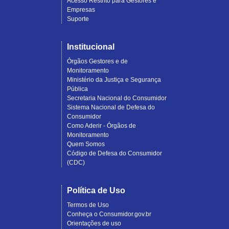
Acesso Restrito para Gestores e
Empresas
Suporte
Institucional
Órgãos Gestores e de
Monitoramento
Ministério da Justiça e Segurança
Pública
Secretaria Nacional do Consumidor
Sistema Nacional de Defesa do
Consumidor
Como Aderir - Órgãos de
Monitoramento
Quem Somos
Código de Defesa do Consumidor
(CDC)
Política de Uso
Termos de Uso
Conheça o Consumidor.gov.br
Orientações de uso