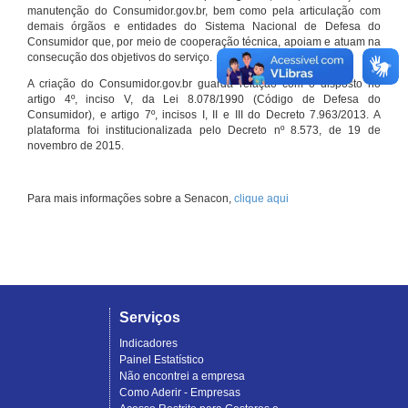
manutenção do Consumidor.gov.br, bem como pela articulação com
demais órgãos e entidades do Sistema Nacional de Defesa do
Consumidor que, por meio de cooperação técnica, apoiam e atuam na
consecução dos objetivos do serviço.
A criação do Consumidor.gov.br guarda relação com o disposto no
artigo 4º, inciso V, da Lei 8.078/1990 (Código de Defesa do
Consumidor), e artigo 7º, incisos I, II e III do Decreto 7.963/2013. A
plataforma foi institucionalizada pelo Decreto nº 8.573, de 19 de
novembro de 2015.
Para mais informações sobre a Senacon,
clique aqui
Serviços
Indicadores
Painel Estatístico
Não encontrei a empresa
Como Aderir - Empresas