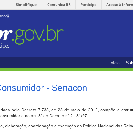
Simplifique!
Comunica BR
Participe
Acesso à infor
odapé
4
Início
Sob
 Consumidor - Senacon
riada pelo Decreto 7.738, de 28 de maio de 2012, compõe a estrutur
onsumidor e no art. 3º do Decreto nº 2.181/97.
o, elaboração, coordenação e execução da Política Nacional das Rela