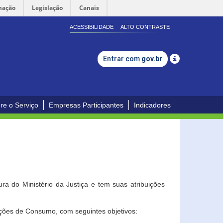
mação
Legislação
Canais
ACESSIBILIDADE
ALTO CONTRASTE
Entrar com
gov.br
re o Serviço
Empresas Participantes
Indicadores
a do Ministério da Justiça e tem suas atribuições
ções de Consumo, com seguintes objetivos: