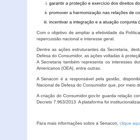
garantir a proteção e exercício dos direitos 
promover a harmonização nas relações de c
incentivar a integração e a atuação conjun
Com o objetivo de ampliar a efetividade da Polít
repercussão nacional e interesse geral.
Dentre as ações estruturantes da Secretaria, de
Defesa do Consumidor, as ações voltadas à proteção
A Secretaria também representa os interesses do
Americanos (OEA), entre outras.
A Senacon é a responsável pela gestão, disponi
Nacional de Defesa do Consumidor que, por meio de
A criação do Consumidor.gov.br guarda relação com o
Decreto 7.963/2013. A plataforma foi institucionali
Para mais informações sobre a Senacon,
clique aqu