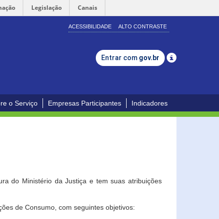
mação
Legislação
Canais
ACESSIBILIDADE
ALTO CONTRASTE
Entrar com
gov.br
re o Serviço
Empresas Participantes
Indicadores
a do Ministério da Justiça e tem suas atribuições
ções de Consumo, com seguintes objetivos: