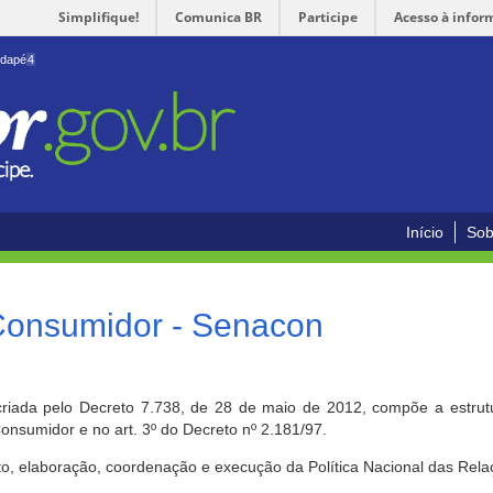
Simplifique!
Comunica BR
Participe
Acesso à infor
odapé
4
Início
Sob
 Consumidor - Senacon
riada pelo Decreto 7.738, de 28 de maio de 2012, compõe a estrutur
onsumidor e no art. 3º do Decreto nº 2.181/97.
o, elaboração, coordenação e execução da Política Nacional das Rela