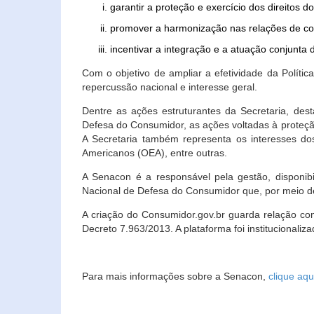
garantir a proteção e exercício dos direitos 
promover a harmonização nas relações de c
incentivar a integração e a atuação conjun
Com o objetivo de ampliar a efetividade da Polít
repercussão nacional e interesse geral.
Dentre as ações estruturantes da Secretaria, de
Defesa do Consumidor, as ações voltadas à proteção
A Secretaria também representa os interesses do
Americanos (OEA), entre outras.
A Senacon é a responsável pela gestão, disponi
Nacional de Defesa do Consumidor que, por meio de
A criação do Consumidor.gov.br guarda relação com o
Decreto 7.963/2013. A plataforma foi institucionali
Para mais informações sobre a Senacon,
clique aqu