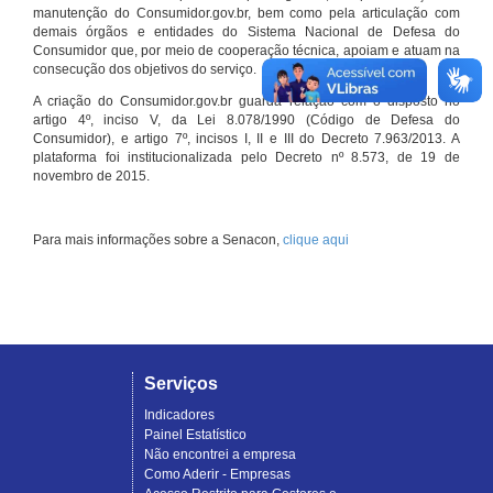
manutenção do Consumidor.gov.br, bem como pela articulação com
demais órgãos e entidades do Sistema Nacional de Defesa do
Consumidor que, por meio de cooperação técnica, apoiam e atuam na
consecução dos objetivos do serviço.
A criação do Consumidor.gov.br guarda relação com o disposto no
artigo 4º, inciso V, da Lei 8.078/1990 (Código de Defesa do
Consumidor), e artigo 7º, incisos I, II e III do Decreto 7.963/2013. A
plataforma foi institucionalizada pelo Decreto nº 8.573, de 19 de
novembro de 2015.
Para mais informações sobre a Senacon,
clique aqui
Serviços
Indicadores
Painel Estatístico
Não encontrei a empresa
Como Aderir - Empresas