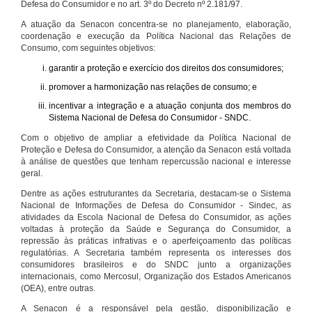
Defesa do Consumidor e no art. 3º do Decreto nº 2.181/97.
A atuação da Senacon concentra-se no planejamento, elaboração,
coordenação e execução da Política Nacional das Relações de
Consumo, com seguintes objetivos:
garantir a proteção e exercício dos direitos dos consumidores;
promover a harmonização nas relações de consumo; e
incentivar a integração e a atuação conjunta dos membros do
Sistema Nacional de Defesa do Consumidor - SNDC.
Com o objetivo de ampliar a efetividade da Política Nacional de
Proteção e Defesa do Consumidor, a atenção da Senacon está voltada
à análise de questões que tenham repercussão nacional e interesse
geral.
Dentre as ações estruturantes da Secretaria, destacam-se o Sistema
Nacional de Informações de Defesa do Consumidor - Sindec, as
atividades da Escola Nacional de Defesa do Consumidor, as ações
voltadas à proteção da Saúde e Segurança do Consumidor, a
repressão às práticas infrativas e o aperfeiçoamento das políticas
regulatórias. A Secretaria também representa os interesses dos
consumidores brasileiros e do SNDC junto a organizações
internacionais, como Mercosul, Organização dos Estados Americanos
(OEA), entre outras.
A Senacon é a responsável pela gestão, disponibilização e