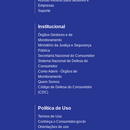
Acesso Restrito para Gestores e
Empresas
Suporte
Institucional
Órgãos Gestores e de
Monitoramento
Ministério da Justiça e Segurança
Pública
Secretaria Nacional do Consumidor
Sistema Nacional de Defesa do
Consumidor
Como Aderir - Órgãos de
Monitoramento
Quem Somos
Código de Defesa do Consumidor
(CDC)
Política de Uso
Termos de Uso
Conheça o Consumidor.gov.br
Orientações de uso