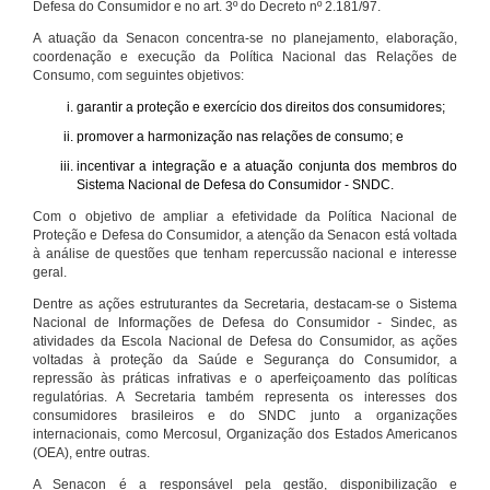
Defesa do Consumidor e no art. 3º do Decreto nº 2.181/97.
A atuação da Senacon concentra-se no planejamento, elaboração,
coordenação e execução da Política Nacional das Relações de
Consumo, com seguintes objetivos:
garantir a proteção e exercício dos direitos dos consumidores;
promover a harmonização nas relações de consumo; e
incentivar a integração e a atuação conjunta dos membros do
Sistema Nacional de Defesa do Consumidor - SNDC.
Com o objetivo de ampliar a efetividade da Política Nacional de
Proteção e Defesa do Consumidor, a atenção da Senacon está voltada
à análise de questões que tenham repercussão nacional e interesse
geral.
Dentre as ações estruturantes da Secretaria, destacam-se o Sistema
Nacional de Informações de Defesa do Consumidor - Sindec, as
atividades da Escola Nacional de Defesa do Consumidor, as ações
voltadas à proteção da Saúde e Segurança do Consumidor, a
repressão às práticas infrativas e o aperfeiçoamento das políticas
regulatórias. A Secretaria também representa os interesses dos
consumidores brasileiros e do SNDC junto a organizações
internacionais, como Mercosul, Organização dos Estados Americanos
(OEA), entre outras.
A Senacon é a responsável pela gestão, disponibilização e