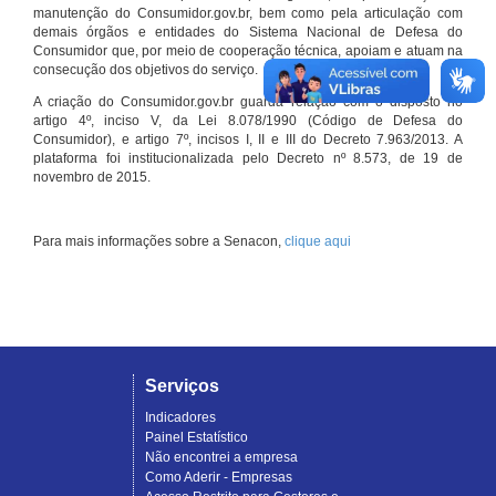
manutenção do Consumidor.gov.br, bem como pela articulação com
demais órgãos e entidades do Sistema Nacional de Defesa do
Consumidor que, por meio de cooperação técnica, apoiam e atuam na
consecução dos objetivos do serviço.
A criação do Consumidor.gov.br guarda relação com o disposto no
artigo 4º, inciso V, da Lei 8.078/1990 (Código de Defesa do
Consumidor), e artigo 7º, incisos I, II e III do Decreto 7.963/2013. A
plataforma foi institucionalizada pelo Decreto nº 8.573, de 19 de
novembro de 2015.
Para mais informações sobre a Senacon,
clique aqui
Serviços
Indicadores
Painel Estatístico
Não encontrei a empresa
Como Aderir - Empresas