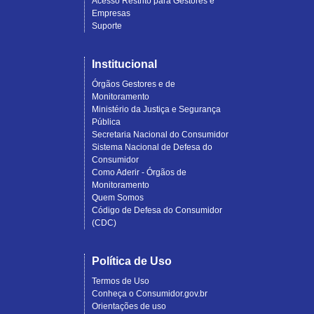
Acesso Restrito para Gestores e
Empresas
Suporte
Institucional
Órgãos Gestores e de
Monitoramento
Ministério da Justiça e Segurança
Pública
Secretaria Nacional do Consumidor
Sistema Nacional de Defesa do
Consumidor
Como Aderir - Órgãos de
Monitoramento
Quem Somos
Código de Defesa do Consumidor
(CDC)
Política de Uso
Termos de Uso
Conheça o Consumidor.gov.br
Orientações de uso