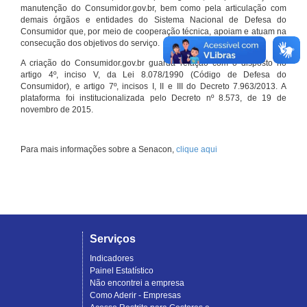
manutenção do Consumidor.gov.br, bem como pela articulação com
demais órgãos e entidades do Sistema Nacional de Defesa do
Consumidor que, por meio de cooperação técnica, apoiam e atuam na
consecução dos objetivos do serviço.
A criação do Consumidor.gov.br guarda relação com o disposto no
artigo 4º, inciso V, da Lei 8.078/1990 (Código de Defesa do
Consumidor), e artigo 7º, incisos I, II e III do Decreto 7.963/2013. A
plataforma foi institucionalizada pelo Decreto nº 8.573, de 19 de
novembro de 2015.
Para mais informações sobre a Senacon,
clique aqui
Serviços
Indicadores
Painel Estatístico
Não encontrei a empresa
Como Aderir - Empresas