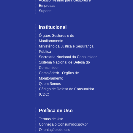
Acesso Restrito para Gestores e
Empresas
Suporte
Institucional
Órgãos Gestores e de
Monitoramento
Ministério da Justiça e Segurança
Pública
Secretaria Nacional do Consumidor
Sistema Nacional de Defesa do
Consumidor
Como Aderir - Órgãos de
Monitoramento
Quem Somos
Código de Defesa do Consumidor
(CDC)
Política de Uso
Termos de Uso
Conheça o Consumidor.gov.br
Orientações de uso