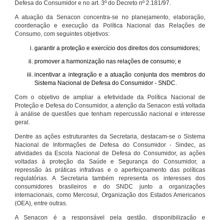
Defesa do Consumidor e no art. 3º do Decreto nº 2.181/97.
A atuação da Senacon concentra-se no planejamento, elaboração,
coordenação e execução da Política Nacional das Relações de
Consumo, com seguintes objetivos:
garantir a proteção e exercício dos direitos dos consumidores;
promover a harmonização nas relações de consumo; e
incentivar a integração e a atuação conjunta dos membros do
Sistema Nacional de Defesa do Consumidor - SNDC.
Com o objetivo de ampliar a efetividade da Política Nacional de
Proteção e Defesa do Consumidor, a atenção da Senacon está voltada
à análise de questões que tenham repercussão nacional e interesse
geral.
Dentre as ações estruturantes da Secretaria, destacam-se o Sistema
Nacional de Informações de Defesa do Consumidor - Sindec, as
atividades da Escola Nacional de Defesa do Consumidor, as ações
voltadas à proteção da Saúde e Segurança do Consumidor, a
repressão às práticas infrativas e o aperfeiçoamento das políticas
regulatórias. A Secretaria também representa os interesses dos
consumidores brasileiros e do SNDC junto a organizações
internacionais, como Mercosul, Organização dos Estados Americanos
(OEA), entre outras.
A Senacon é a responsável pela gestão, disponibilização e