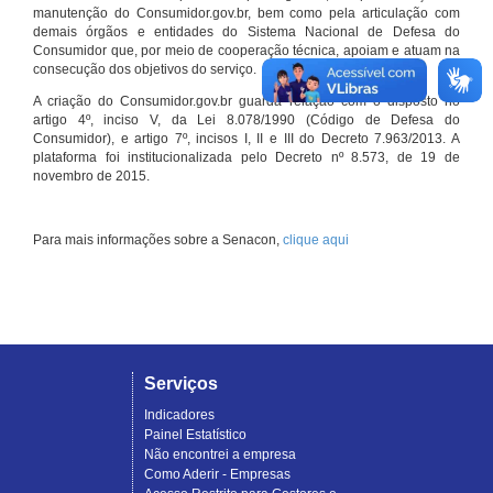
manutenção do Consumidor.gov.br, bem como pela articulação com
demais órgãos e entidades do Sistema Nacional de Defesa do
Consumidor que, por meio de cooperação técnica, apoiam e atuam na
consecução dos objetivos do serviço.
A criação do Consumidor.gov.br guarda relação com o disposto no
artigo 4º, inciso V, da Lei 8.078/1990 (Código de Defesa do
Consumidor), e artigo 7º, incisos I, II e III do Decreto 7.963/2013. A
plataforma foi institucionalizada pelo Decreto nº 8.573, de 19 de
novembro de 2015.
Para mais informações sobre a Senacon,
clique aqui
Serviços
Indicadores
Painel Estatístico
Não encontrei a empresa
Como Aderir - Empresas