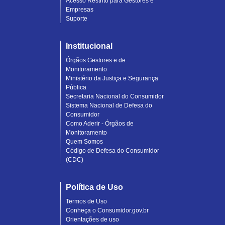
Acesso Restrito para Gestores e
Empresas
Suporte
Institucional
Órgãos Gestores e de
Monitoramento
Ministério da Justiça e Segurança
Pública
Secretaria Nacional do Consumidor
Sistema Nacional de Defesa do
Consumidor
Como Aderir - Órgãos de
Monitoramento
Quem Somos
Código de Defesa do Consumidor
(CDC)
Política de Uso
Termos de Uso
Conheça o Consumidor.gov.br
Orientações de uso