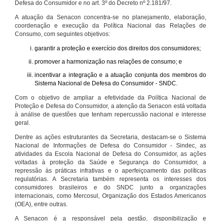
Defesa do Consumidor e no art. 3º do Decreto nº 2.181/97.
A atuação da Senacon concentra-se no planejamento, elaboração,
coordenação e execução da Política Nacional das Relações de
Consumo, com seguintes objetivos:
garantir a proteção e exercício dos direitos dos consumidores;
promover a harmonização nas relações de consumo; e
incentivar a integração e a atuação conjunta dos membros do
Sistema Nacional de Defesa do Consumidor - SNDC.
Com o objetivo de ampliar a efetividade da Política Nacional de
Proteção e Defesa do Consumidor, a atenção da Senacon está voltada
à análise de questões que tenham repercussão nacional e interesse
geral.
Dentre as ações estruturantes da Secretaria, destacam-se o Sistema
Nacional de Informações de Defesa do Consumidor - Sindec, as
atividades da Escola Nacional de Defesa do Consumidor, as ações
voltadas à proteção da Saúde e Segurança do Consumidor, a
repressão às práticas infrativas e o aperfeiçoamento das políticas
regulatórias. A Secretaria também representa os interesses dos
consumidores brasileiros e do SNDC junto a organizações
internacionais, como Mercosul, Organização dos Estados Americanos
(OEA), entre outras.
A Senacon é a responsável pela gestão, disponibilização e