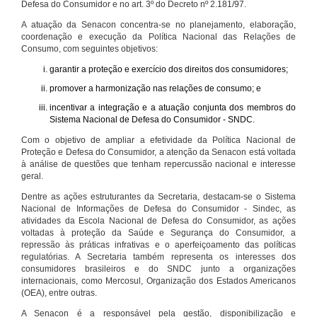
Defesa do Consumidor e no art. 3º do Decreto nº 2.181/97.
A atuação da Senacon concentra-se no planejamento, elaboração,
coordenação e execução da Política Nacional das Relações de
Consumo, com seguintes objetivos:
garantir a proteção e exercício dos direitos dos consumidores;
promover a harmonização nas relações de consumo; e
incentivar a integração e a atuação conjunta dos membros do
Sistema Nacional de Defesa do Consumidor - SNDC.
Com o objetivo de ampliar a efetividade da Política Nacional de
Proteção e Defesa do Consumidor, a atenção da Senacon está voltada
à análise de questões que tenham repercussão nacional e interesse
geral.
Dentre as ações estruturantes da Secretaria, destacam-se o Sistema
Nacional de Informações de Defesa do Consumidor - Sindec, as
atividades da Escola Nacional de Defesa do Consumidor, as ações
voltadas à proteção da Saúde e Segurança do Consumidor, a
repressão às práticas infrativas e o aperfeiçoamento das políticas
regulatórias. A Secretaria também representa os interesses dos
consumidores brasileiros e do SNDC junto a organizações
internacionais, como Mercosul, Organização dos Estados Americanos
(OEA), entre outras.
A Senacon é a responsável pela gestão, disponibilização e