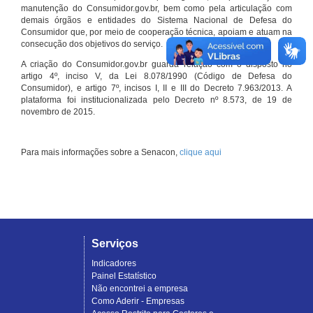
manutenção do Consumidor.gov.br, bem como pela articulação com
demais órgãos e entidades do Sistema Nacional de Defesa do
Consumidor que, por meio de cooperação técnica, apoiam e atuam na
consecução dos objetivos do serviço.
A criação do Consumidor.gov.br guarda relação com o disposto no
artigo 4º, inciso V, da Lei 8.078/1990 (Código de Defesa do
Consumidor), e artigo 7º, incisos I, II e III do Decreto 7.963/2013. A
plataforma foi institucionalizada pelo Decreto nº 8.573, de 19 de
novembro de 2015.
Para mais informações sobre a Senacon,
clique aqui
Serviços
Indicadores
Painel Estatístico
Não encontrei a empresa
Como Aderir - Empresas