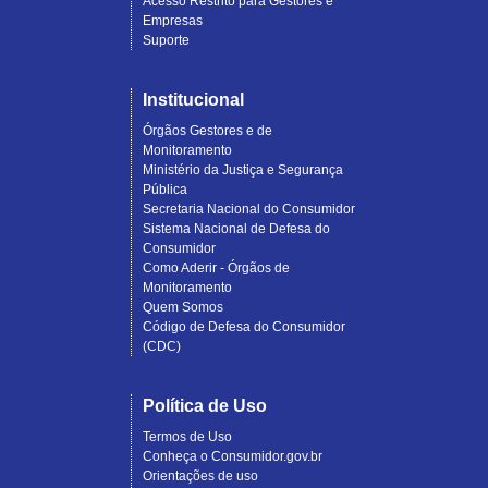
Acesso Restrito para Gestores e
Empresas
Suporte
Institucional
Órgãos Gestores e de
Monitoramento
Ministério da Justiça e Segurança
Pública
Secretaria Nacional do Consumidor
Sistema Nacional de Defesa do
Consumidor
Como Aderir - Órgãos de
Monitoramento
Quem Somos
Código de Defesa do Consumidor
(CDC)
Política de Uso
Termos de Uso
Conheça o Consumidor.gov.br
Orientações de uso