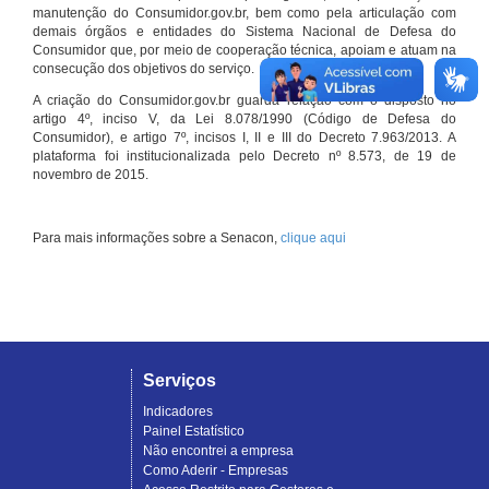
manutenção do Consumidor.gov.br, bem como pela articulação com
demais órgãos e entidades do Sistema Nacional de Defesa do
Consumidor que, por meio de cooperação técnica, apoiam e atuam na
consecução dos objetivos do serviço.
A criação do Consumidor.gov.br guarda relação com o disposto no
artigo 4º, inciso V, da Lei 8.078/1990 (Código de Defesa do
Consumidor), e artigo 7º, incisos I, II e III do Decreto 7.963/2013. A
plataforma foi institucionalizada pelo Decreto nº 8.573, de 19 de
novembro de 2015.
Para mais informações sobre a Senacon,
clique aqui
Serviços
Indicadores
Painel Estatístico
Não encontrei a empresa
Como Aderir - Empresas