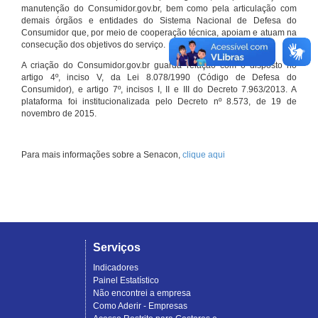
manutenção do Consumidor.gov.br, bem como pela articulação com
demais órgãos e entidades do Sistema Nacional de Defesa do
Consumidor que, por meio de cooperação técnica, apoiam e atuam na
consecução dos objetivos do serviço.
A criação do Consumidor.gov.br guarda relação com o disposto no
artigo 4º, inciso V, da Lei 8.078/1990 (Código de Defesa do
Consumidor), e artigo 7º, incisos I, II e III do Decreto 7.963/2013. A
plataforma foi institucionalizada pelo Decreto nº 8.573, de 19 de
novembro de 2015.
Para mais informações sobre a Senacon,
clique aqui
Serviços
Indicadores
Painel Estatístico
Não encontrei a empresa
Como Aderir - Empresas