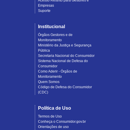
Acesso Restrito para Gestores e
Empresas
Suporte
Institucional
Órgãos Gestores e de
Monitoramento
Ministério da Justiça e Segurança
Pública
Secretaria Nacional do Consumidor
Sistema Nacional de Defesa do
Consumidor
Como Aderir - Órgãos de
Monitoramento
Quem Somos
Código de Defesa do Consumidor
(CDC)
Política de Uso
Termos de Uso
Conheça o Consumidor.gov.br
Orientações de uso