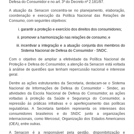
Defesa do Consumidor e no art. 3º do Decreto nº 2.181/97.
A atuação da Senacon concentra-se no planejamento, elaboração,
coordenação e execução da Política Nacional das Relações de
Consumo, com seguintes objetivos:
garantir a proteção e exercício dos direitos dos consumidores;
promover a harmonização nas relações de consumo; e
incentivar a integração e a atuação conjunta dos membros do
Sistema Nacional de Defesa do Consumidor - SNDC.
Com o objetivo de ampliar a efetividade da Política Nacional de
Proteção e Defesa do Consumidor, a atenção da Senacon está voltada
à análise de questões que tenham repercussão nacional e interesse
geral.
Dentre as ações estruturantes da Secretaria, destacam-se o Sistema
Nacional de Informações de Defesa do Consumidor - Sindec, as
atividades da Escola Nacional de Defesa do Consumidor, as ações
voltadas à proteção da Saúde e Segurança do Consumidor, a
repressão às práticas infrativas e o aperfeiçoamento das políticas
regulatórias. A Secretaria também representa os interesses dos
consumidores brasileiros e do SNDC junto a organizações
internacionais, como Mercosul, Organização dos Estados Americanos
(OEA), entre outras.
A Senacon é a responsável pela gestão, disponibilização e