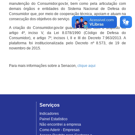
manutenção do Consumidor.gov.br, bem como pela articulação com
demais órgãos e entidades do Sistema Nacional de Defesa do
Consumidor que, por meio de cooperação técnica, apoiam e atuam na
consecução dos objetivos do serviço.
A criação do Consumidor.gov.br guarda relação com o disposto no
artigo 4º, inciso V, da Lei 8.078/1990 (Código de Defesa do
Consumidor), e artigo 7º, incisos I, II e III do Decreto 7.963/2013. A
plataforma foi institucionalizada pelo Decreto nº 8.573, de 19 de
novembro de 2015.
Para mais informações sobre a Senacon,
clique aqui
Serviços
Indicadores
Painel Estatístico
Não encontrei a empresa
Como Aderir - Empresas