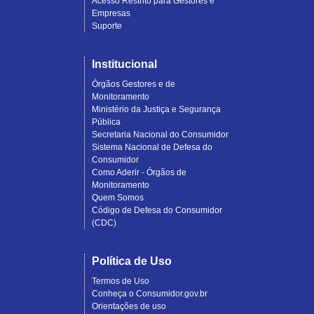
Acesso Restrito para Gestores e
Empresas
Suporte
Institucional
Órgãos Gestores e de
Monitoramento
Ministério da Justiça e Segurança
Pública
Secretaria Nacional do Consumidor
Sistema Nacional de Defesa do
Consumidor
Como Aderir - Órgãos de
Monitoramento
Quem Somos
Código de Defesa do Consumidor
(CDC)
Política de Uso
Termos de Uso
Conheça o Consumidor.gov.br
Orientações de uso