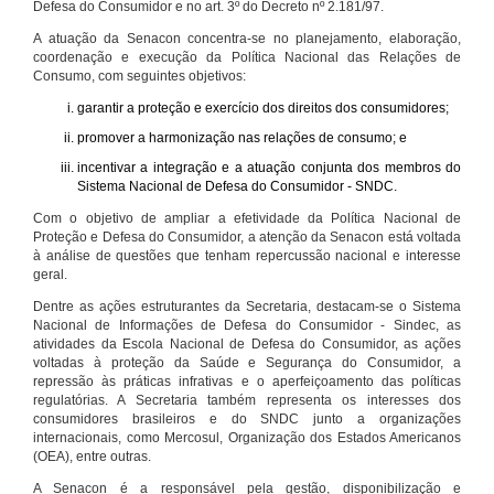
Defesa do Consumidor e no art. 3º do Decreto nº 2.181/97.
A atuação da Senacon concentra-se no planejamento, elaboração,
coordenação e execução da Política Nacional das Relações de
Consumo, com seguintes objetivos:
garantir a proteção e exercício dos direitos dos consumidores;
promover a harmonização nas relações de consumo; e
incentivar a integração e a atuação conjunta dos membros do
Sistema Nacional de Defesa do Consumidor - SNDC.
Com o objetivo de ampliar a efetividade da Política Nacional de
Proteção e Defesa do Consumidor, a atenção da Senacon está voltada
à análise de questões que tenham repercussão nacional e interesse
geral.
Dentre as ações estruturantes da Secretaria, destacam-se o Sistema
Nacional de Informações de Defesa do Consumidor - Sindec, as
atividades da Escola Nacional de Defesa do Consumidor, as ações
voltadas à proteção da Saúde e Segurança do Consumidor, a
repressão às práticas infrativas e o aperfeiçoamento das políticas
regulatórias. A Secretaria também representa os interesses dos
consumidores brasileiros e do SNDC junto a organizações
internacionais, como Mercosul, Organização dos Estados Americanos
(OEA), entre outras.
A Senacon é a responsável pela gestão, disponibilização e