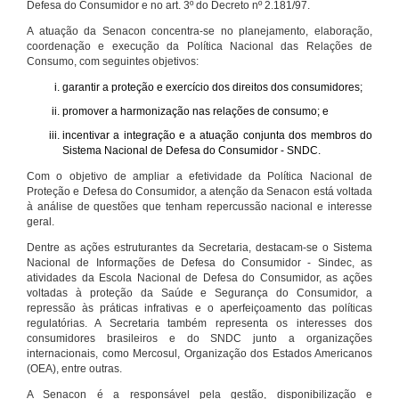
Defesa do Consumidor e no art. 3º do Decreto nº 2.181/97.
A atuação da Senacon concentra-se no planejamento, elaboração,
coordenação e execução da Política Nacional das Relações de
Consumo, com seguintes objetivos:
garantir a proteção e exercício dos direitos dos consumidores;
promover a harmonização nas relações de consumo; e
incentivar a integração e a atuação conjunta dos membros do
Sistema Nacional de Defesa do Consumidor - SNDC.
Com o objetivo de ampliar a efetividade da Política Nacional de
Proteção e Defesa do Consumidor, a atenção da Senacon está voltada
à análise de questões que tenham repercussão nacional e interesse
geral.
Dentre as ações estruturantes da Secretaria, destacam-se o Sistema
Nacional de Informações de Defesa do Consumidor - Sindec, as
atividades da Escola Nacional de Defesa do Consumidor, as ações
voltadas à proteção da Saúde e Segurança do Consumidor, a
repressão às práticas infrativas e o aperfeiçoamento das políticas
regulatórias. A Secretaria também representa os interesses dos
consumidores brasileiros e do SNDC junto a organizações
internacionais, como Mercosul, Organização dos Estados Americanos
(OEA), entre outras.
A Senacon é a responsável pela gestão, disponibilização e