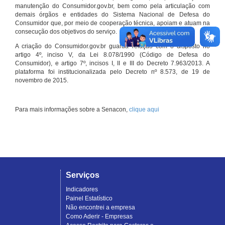
manutenção do Consumidor.gov.br, bem como pela articulação com
demais órgãos e entidades do Sistema Nacional de Defesa do
Consumidor que, por meio de cooperação técnica, apoiam e atuam na
consecução dos objetivos do serviço.
A criação do Consumidor.gov.br guarda relação com o disposto no
artigo 4º, inciso V, da Lei 8.078/1990 (Código de Defesa do
Consumidor), e artigo 7º, incisos I, II e III do Decreto 7.963/2013. A
plataforma foi institucionalizada pelo Decreto nº 8.573, de 19 de
novembro de 2015.
Para mais informações sobre a Senacon,
clique aqui
Serviços
Indicadores
Painel Estatístico
Não encontrei a empresa
Como Aderir - Empresas