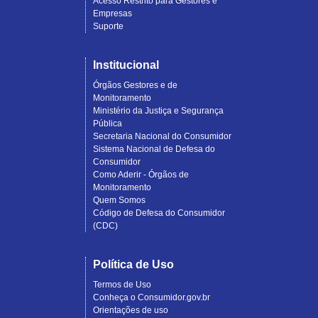
Acesso Restrito para Gestores e
Empresas
Suporte
Institucional
Órgãos Gestores e de
Monitoramento
Ministério da Justiça e Segurança
Pública
Secretaria Nacional do Consumidor
Sistema Nacional de Defesa do
Consumidor
Como Aderir - Órgãos de
Monitoramento
Quem Somos
Código de Defesa do Consumidor
(CDC)
Política de Uso
Termos de Uso
Conheça o Consumidor.gov.br
Orientações de uso