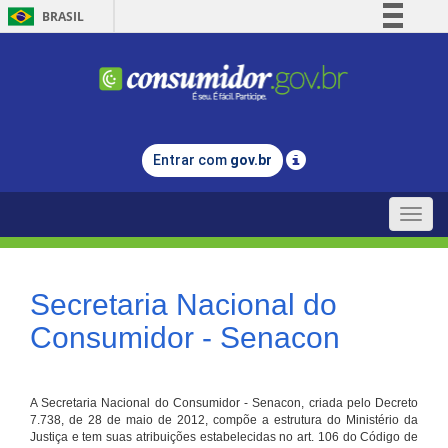
BRASIL
Simplifique!
Comunica BR
Participe
Acesso à informação
Entrar com
gov.br
Legislação
Canais
Toggle
naviga
Secretaria Nacional do
Consumidor - Senacon
A Secretaria Nacional do Consumidor - Senacon, criada pelo Decreto
7.738, de 28 de maio de 2012, compõe a estrutura do Ministério da
Justiça e tem suas atribuições estabelecidas no art. 106 do Código de