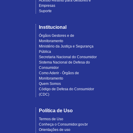
Acesso Restrito para Gestores e
Empresas
Suporte
Institucional
Órgãos Gestores e de
Monitoramento
Ministério da Justiça e Segurança
Pública
Secretaria Nacional do Consumidor
Sistema Nacional de Defesa do
Consumidor
Como Aderir - Órgãos de
Monitoramento
Quem Somos
Código de Defesa do Consumidor
(CDC)
Política de Uso
Termos de Uso
Conheça o Consumidor.gov.br
Orientações de uso