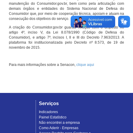
manutenção do Consumidor.gov.br, bem como pela articulação com
demais órgãos e entidades do Sistema Nacional de Defesa do
Consumidor que, por meio de cooperação técnica, apoiam e atuam na
consecução dos objetivos do serviço.
A criação do Consumidor.gov.br guarda relação com o disposto no
artigo 4º, inciso V, da Lei 8.078/1990 (Código de Defesa do
Consumidor), e artigo 7º, incisos I, II e III do Decreto 7.963/2013. A
plataforma foi institucionalizada pelo Decreto nº 8.573, de 19 de
novembro de 2015.
Para mais informações sobre a Senacon,
clique aqui
Serviços
Indicadores
Painel Estatístico
Não encontrei a empresa
Como Aderir - Empresas