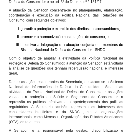
Defesa do Consumidor e no art. 3º do Decreto nº 2.181/97.
A atuação da Senacon concentra-se no planejamento, elaboração,
coordenação e execução da Política Nacional das Relações de
Consumo, com seguintes objetivos:
garantir a proteção e exercício dos direitos dos consumidores;
promover a harmonização nas relações de consumo; e
incentivar a integração e a atuação conjunta dos membros do
Sistema Nacional de Defesa do Consumidor - SNDC.
Com o objetivo de ampliar a efetividade da Política Nacional de
Proteção e Defesa do Consumidor, a atenção da Senacon está voltada
à análise de questões que tenham repercussão nacional e interesse
geral.
Dentre as ações estruturantes da Secretaria, destacam-se o Sistema
Nacional de Informações de Defesa do Consumidor - Sindec, as
atividades da Escola Nacional de Defesa do Consumidor, as ações
voltadas à proteção da Saúde e Segurança do Consumidor, a
repressão às práticas infrativas e o aperfeiçoamento das políticas
regulatórias. A Secretaria também representa os interesses dos
consumidores brasileiros e do SNDC junto a organizações
internacionais, como Mercosul, Organização dos Estados Americanos
(OEA), entre outras.
A Senacon é a responsável pela gestão, disponibilização e