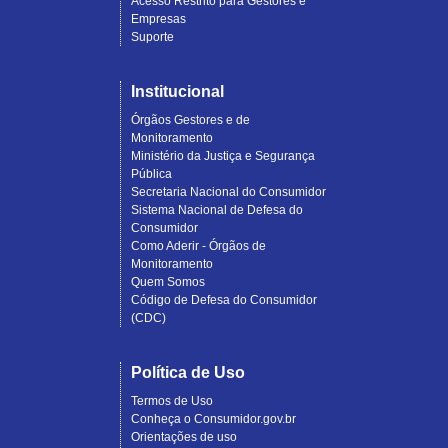
Acesso Restrito para Gestores e
Empresas
Suporte
Institucional
Órgãos Gestores e de
Monitoramento
Ministério da Justiça e Segurança
Pública
Secretaria Nacional do Consumidor
Sistema Nacional de Defesa do
Consumidor
Como Aderir - Órgãos de
Monitoramento
Quem Somos
Código de Defesa do Consumidor
(CDC)
Política de Uso
Termos de Uso
Conheça o Consumidor.gov.br
Orientações de uso