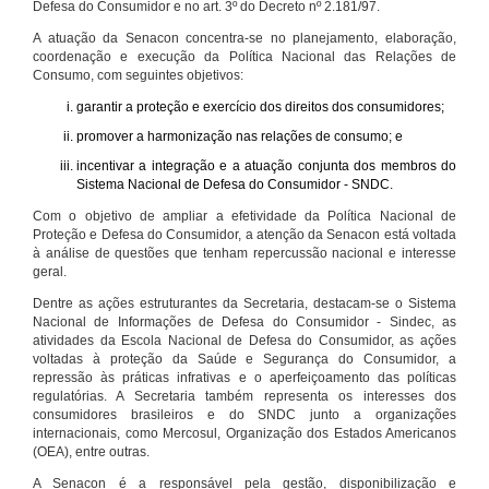
Defesa do Consumidor e no art. 3º do Decreto nº 2.181/97.
A atuação da Senacon concentra-se no planejamento, elaboração,
coordenação e execução da Política Nacional das Relações de
Consumo, com seguintes objetivos:
garantir a proteção e exercício dos direitos dos consumidores;
promover a harmonização nas relações de consumo; e
incentivar a integração e a atuação conjunta dos membros do
Sistema Nacional de Defesa do Consumidor - SNDC.
Com o objetivo de ampliar a efetividade da Política Nacional de
Proteção e Defesa do Consumidor, a atenção da Senacon está voltada
à análise de questões que tenham repercussão nacional e interesse
geral.
Dentre as ações estruturantes da Secretaria, destacam-se o Sistema
Nacional de Informações de Defesa do Consumidor - Sindec, as
atividades da Escola Nacional de Defesa do Consumidor, as ações
voltadas à proteção da Saúde e Segurança do Consumidor, a
repressão às práticas infrativas e o aperfeiçoamento das políticas
regulatórias. A Secretaria também representa os interesses dos
consumidores brasileiros e do SNDC junto a organizações
internacionais, como Mercosul, Organização dos Estados Americanos
(OEA), entre outras.
A Senacon é a responsável pela gestão, disponibilização e