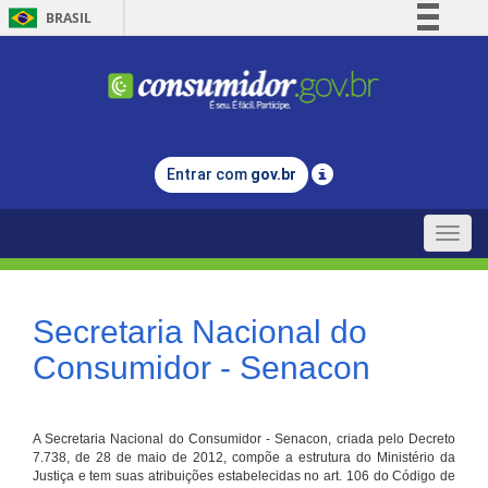
BRASIL
Simplifique!
Comunica BR
Participe
Acesso à informação
Entrar com
gov.br
Legislação
Canais
Toggle
naviga
Secretaria Nacional do
Consumidor - Senacon
A Secretaria Nacional do Consumidor - Senacon, criada pelo Decreto
7.738, de 28 de maio de 2012, compõe a estrutura do Ministério da
Justiça e tem suas atribuições estabelecidas no art. 106 do Código de