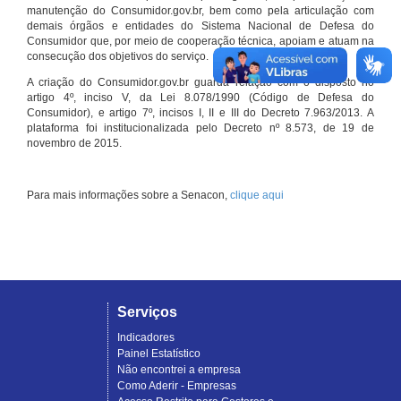
manutenção do Consumidor.gov.br, bem como pela articulação com
demais órgãos e entidades do Sistema Nacional de Defesa do
Consumidor que, por meio de cooperação técnica, apoiam e atuam na
consecução dos objetivos do serviço.
A criação do Consumidor.gov.br guarda relação com o disposto no
artigo 4º, inciso V, da Lei 8.078/1990 (Código de Defesa do
Consumidor), e artigo 7º, incisos I, II e III do Decreto 7.963/2013. A
plataforma foi institucionalizada pelo Decreto nº 8.573, de 19 de
novembro de 2015.
Para mais informações sobre a Senacon,
clique aqui
Serviços
Indicadores
Painel Estatístico
Não encontrei a empresa
Como Aderir - Empresas